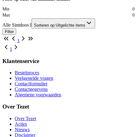
Min
0
Max
0
Alle Sintdoos I
Sorteren op:
Uitgelichte items
Filter
1
1
Klantenservice
Bestelproces
Veelgestelde vragen
Contactformulier
Contactgegevens
Algemene voorwaarden
Over Tezet
Over Tezet
Acties
Nieuws
Disclaimer