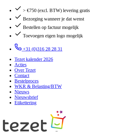
> €750 (excl. BTW) levering gratis
Bezorging wanneer je dat wenst
Bestellen op factuur mogelijk
Toevoegen eigen logo mogelijk
+31 (0)316 28 28 31
Tezet kalender 2026
Acties
Over Tezet
Contact
Bestelproces
WKR & Belasting/BTW
Nieuws
Nieuwsbrief
Etikettering