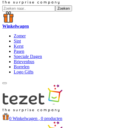
Zoeken
Winkelwagen
Zomer
Sint
Kerst
Pasen
Speciale Dagen
Brievenbus
Borrelen
Logo Gifts
0
Winkelwagen
, 0 producten