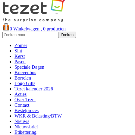
0
Winkelwagen
, 0 producten
Zoeken
Zomer
Sint
Kerst
Pasen
Speciale Dagen
Brievenbus
Borrelen
Logo Gifts
Tezet kalender 2026
Acties
Over Tezet
Contact
Bestelproces
WKR & Belasting/BTW
Nieuws
Nieuwsbrief
Etikettering