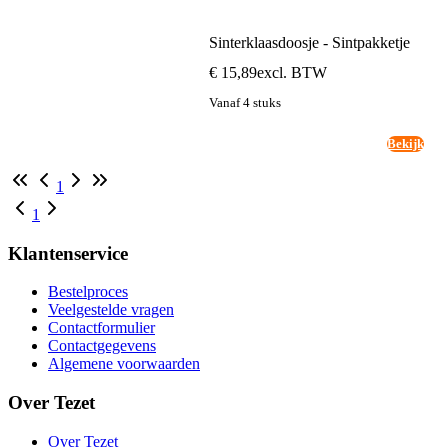
Sinterklaasdoosje - Sintpakketje
€ 15,89
excl. BTW
Vanaf 4 stuks
Bekijk
1
1
Klantenservice
Bestelproces
Veelgestelde vragen
Contactformulier
Contactgegevens
Algemene voorwaarden
Over Tezet
Over Tezet