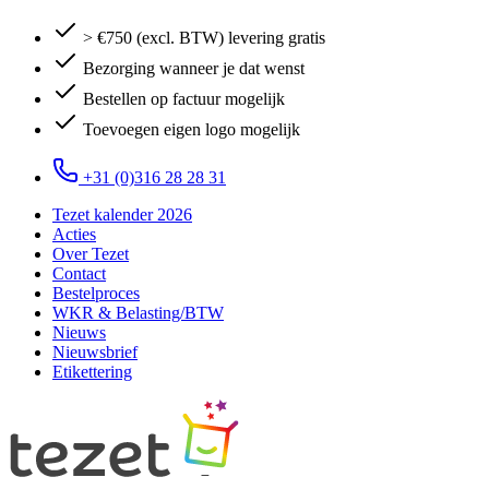
> €750 (excl. BTW) levering gratis
Bezorging wanneer je dat wenst
Bestellen op factuur mogelijk
Toevoegen eigen logo mogelijk
+31 (0)316 28 28 31
Tezet kalender 2026
Acties
Over Tezet
Contact
Bestelproces
WKR & Belasting/BTW
Nieuws
Nieuwsbrief
Etikettering