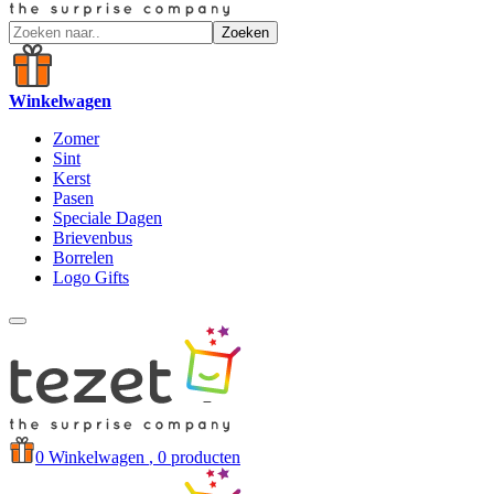
Zoeken
Winkelwagen
Zomer
Sint
Kerst
Pasen
Speciale Dagen
Brievenbus
Borrelen
Logo Gifts
0
Winkelwagen
, 0 producten