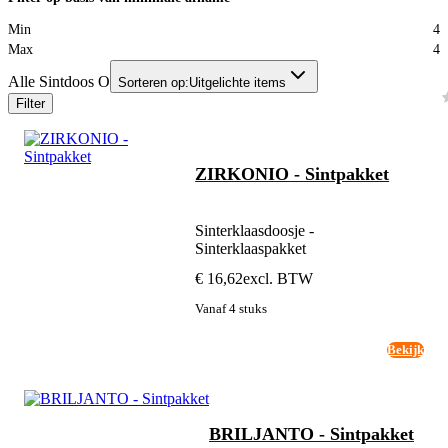
Min
4
Max
4
Alle Sintdoos O
Sorteren op:
Uitgelichte items
Filter
ZIRKONIO - Sintpakket
Sinterklaasdoosje -
Sinterklaaspakket
€ 16,62
excl. BTW
Vanaf 4 stuks
Bekijk
BRILJANTO - Sintpakket