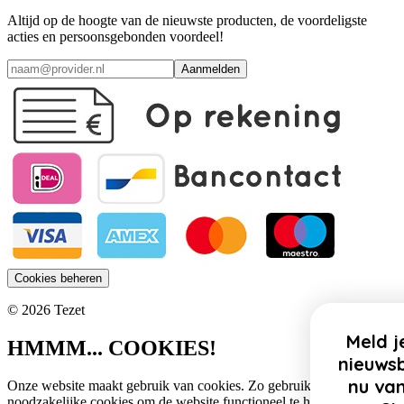
Altijd op de hoogte van de nieuwste producten, de voordeligste
acties en persoonsgebonden voordeel!
Aanmelden
Cookies beheren
© 2026 Tezet
Meld je aan voor onze
HMMM... COOKIES!
nieuwsbrief en profiteer
nu van 10% korting op
Onze website maakt gebruik van cookies. Zo gebruiken wij
noodzakelijke cookies om de website functioneel te houden.