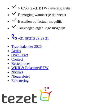
> €750 (excl. BTW) levering gratis
Bezorging wanneer je dat wenst
Bestellen op factuur mogelijk
Toevoegen eigen logo mogelijk
+31 (0)316 28 28 31
Tezet kalender 2026
Acties
Over Tezet
Contact
Bestelproces
WKR & Belasting/BTW
Nieuws
Nieuwsbrief
Etikettering