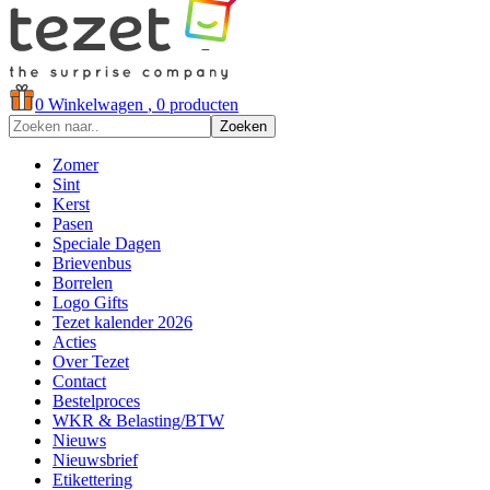
0
Winkelwagen
, 0 producten
Zoeken
Zomer
Sint
Kerst
Pasen
Speciale Dagen
Brievenbus
Borrelen
Logo Gifts
Tezet kalender 2026
Acties
Over Tezet
Contact
Bestelproces
WKR & Belasting/BTW
Nieuws
Nieuwsbrief
Etikettering