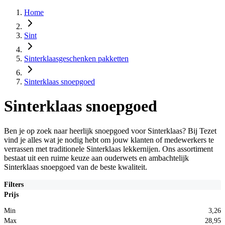
Home
Sint
Sinterklaasgeschenken pakketten
Sinterklaas snoepgoed
Sinterklaas snoepgoed
Ben je op zoek naar heerlijk snoepgoed voor Sinterklaas? Bij Tezet
vind je alles wat je nodig hebt om jouw klanten of medewerkers te
verrassen met traditionele Sinterklaas lekkernijen. Ons assortiment
bestaat uit een ruime keuze aan ouderwets en ambachtelijk
Sinterklaas snoepgoed van de beste kwaliteit.
Filters
Prijs
Min
3,26
Max
28,95