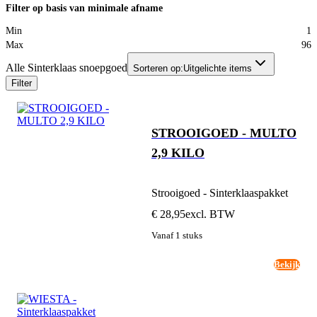
Filter op basis van minimale afname
Min
1
Max
96
Alle Sinterklaas snoepgoed
Sorteren op:
Uitgelichte items
Filter
STROOIGOED - MULTO
2,9 KILO
Strooigoed - Sinterklaaspakket
€ 28,95
excl. BTW
Vanaf 1 stuks
Bekijk