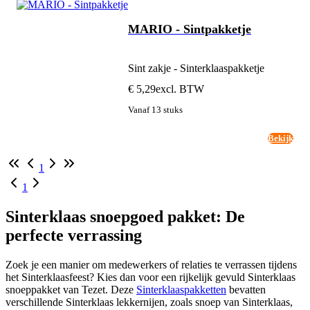
MARIO - Sintpakketje
Sint zakje - Sinterklaaspakketje
€ 5,29
excl. BTW
Vanaf 13 stuks
Bekijk
1
1
Sinterklaas snoepgoed pakket: De
perfecte verrassing
Zoek je een manier om medewerkers of relaties te verrassen tijdens
het Sinterklaasfeest? Kies dan voor een rijkelijk gevuld Sinterklaas
snoeppakket van Tezet. Deze
Sinterklaaspakketten
bevatten
verschillende Sinterklaas lekkernijen, zoals snoep van Sinterklaas,