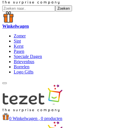
Zoeken
Winkelwagen
Zomer
Sint
Kerst
Pasen
Speciale Dagen
Brievenbus
Borrelen
Logo Gifts
0
Winkelwagen
, 0 producten