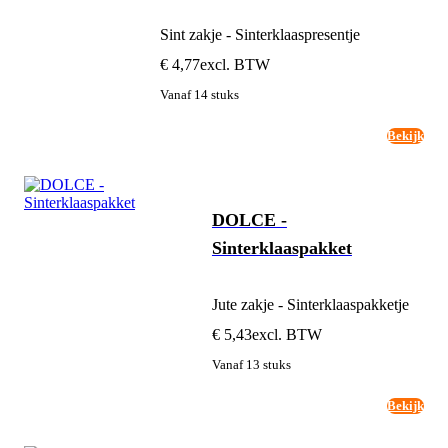
Sint zakje - Sinterklaaspresentje
€ 4,77
excl. BTW
Vanaf 14 stuks
Bekijk
DOLCE -
Sinterklaaspakket
Jute zakje - Sinterklaaspakketje
€ 5,43
excl. BTW
Vanaf 13 stuks
Bekijk