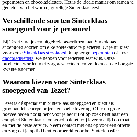
pepernoten en chocoladeletters. Het is de ideale manier om samen te
genieten van het warme, gezellige Sinterklaasfeest
Verschillende soorten Sinterklaas
snoepgoed voor je personeel
Bij Tezet vind je een uitgebreid assortiment aan Sinterklaas
snoepgoed soorten om elke zoetekauw te plezieren. Of je nu kiest
voor zoete
Sinterklaas strooigoed
, knapperige
pepernoten
of luxe
chocoladeletters
, we hebben voor iedereen wat wils. Onze
producten worden met zorg geselecteerd en voldoen aan de hoogste
kwaliteitsnormen.
Waarom kiezen voor Sinterklaas
snoepgoed van Tezet?
Tezet is dé specialist in Sinterklaas snoepgoed en biedt als
groothandel scherpe prijzen en snelle levering. Of je nu grote
hoeveelheden nodig hebt voor je bedrijf of op zoek bent naar een
compleet Sinterklaas snoepgoed pakket, wij leveren altijd op maat
en met de beste service. Neem contact met ons op voor een offerte
en zorg dat je op tijd bent voorbereid voor het Sinterklaasfeest.