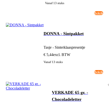
Vanaf 13 stuks
Bekijk
DONNA - Sintpakket
Tasje - Sinterklaaspresentje
€ 5,44
excl. BTW
Vanaf 13 stuks
Bekijk
VERKADE 65 gr. -
Chocoladeletter