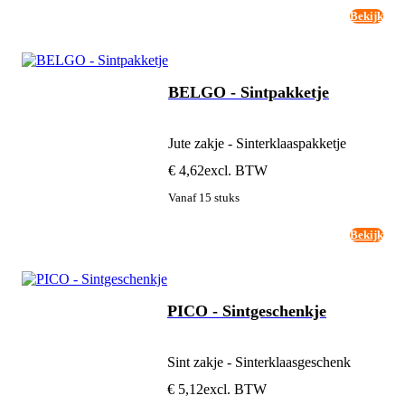
Bekijk
BELGO - Sintpakketje
Jute zakje - Sinterklaaspakketje
€ 4,62
excl. BTW
Vanaf 15 stuks
Bekijk
PICO - Sintgeschenkje
Sint zakje - Sinterklaasgeschenk
€ 5,12
excl. BTW