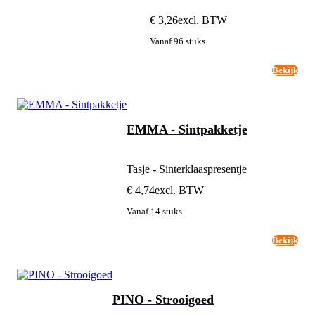
€ 3,26
excl. BTW
Vanaf 96 stuks
Bekijk
EMMA - Sintpakketje
Tasje - Sinterklaaspresentje
€ 4,74
excl. BTW
Vanaf 14 stuks
Bekijk
PINO - Strooigoed