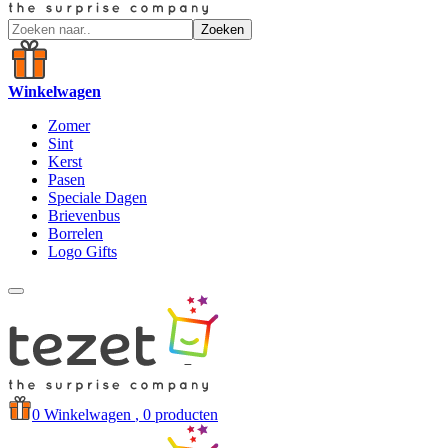
Zoeken
Winkelwagen
Zomer
Sint
Kerst
Pasen
Speciale Dagen
Brievenbus
Borrelen
Logo Gifts
0
Winkelwagen
, 0 producten