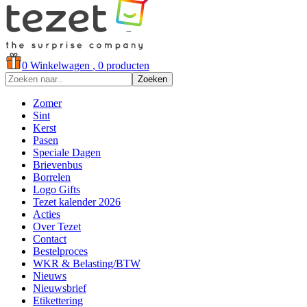
0
Winkelwagen
, 0 producten
Zoeken
Zomer
Sint
Kerst
Pasen
Speciale Dagen
Brievenbus
Borrelen
Logo Gifts
Tezet kalender 2026
Acties
Over Tezet
Contact
Bestelproces
WKR & Belasting/BTW
Nieuws
Nieuwsbrief
Etikettering