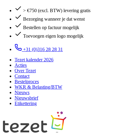
> €750 (excl. BTW) levering gratis
Bezorging wanneer je dat wenst
Bestellen op factuur mogelijk
Toevoegen eigen logo mogelijk
+31 (0)316 28 28 31
Tezet kalender 2026
Acties
Over Tezet
Contact
Bestelproces
WKR & Belasting/BTW
Nieuws
Nieuwsbrief
Etikettering