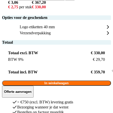
€ 3,06
€ 367,20
€ 2,75
per stuk
€ 330,00
Opties voor de geschenken
Logo etiketten 40 mm
Verzendverpakking
Totaal
Totaal excl. BTW
€ 330,00
BTW 9%
€ 29,70
Totaal incl. BTW
€ 359,70
In winkelwagen
Offerte aanvragen
> €750 (excl. BTW) levering gratis
Bezorging wanneer je dat wenst
Bestellen op factuur mogelijk