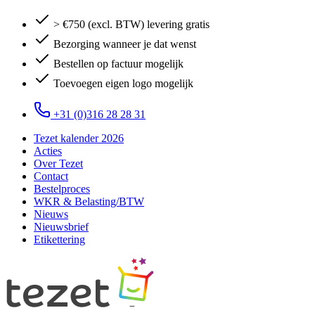
> €750 (excl. BTW) levering gratis
Bezorging wanneer je dat wenst
Bestellen op factuur mogelijk
Toevoegen eigen logo mogelijk
+31 (0)316 28 28 31
Tezet kalender 2026
Acties
Over Tezet
Contact
Bestelproces
WKR & Belasting/BTW
Nieuws
Nieuwsbrief
Etikettering