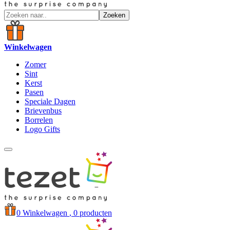
Zoeken
Winkelwagen
Zomer
Sint
Kerst
Pasen
Speciale Dagen
Brievenbus
Borrelen
Logo Gifts
0
Winkelwagen
, 0 producten