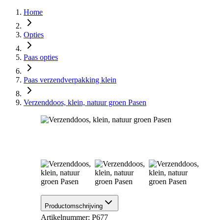
Home
Opties
Paas opties
Paas verzendverpakking klein
Verzenddoos, klein, natuur groen Pasen
Productomschrijving
Artikelnummer: P677