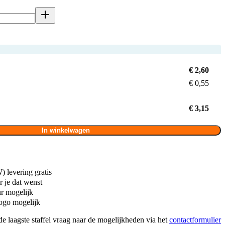
€ 2,60
€ 0,55
€ 3,15
In winkelwagen
 levering gratis
 je dat wenst
ur mogelijk
ogo mogelijk
de laagste staffel vraag naar de mogelijkheden via het
contactformulier