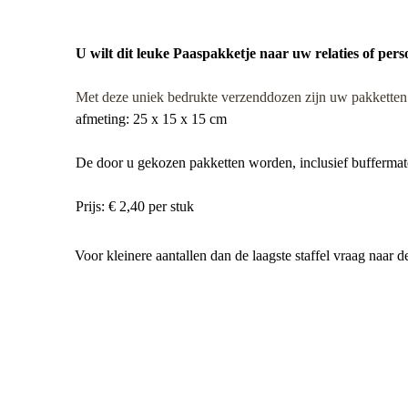
​U wilt di
t leuke Paaspakketje naar
uw relaties of per
Met deze uniek bedrukte verzenddozen zijn uw pakketten 
afmeting: 25 x 15 x 15 cm
De door u gekozen pakketten worden, inclusief buffermater
Prijs: € 2,40 per stuk
Voor kleinere aantallen dan de laagste staffel vraag naar 