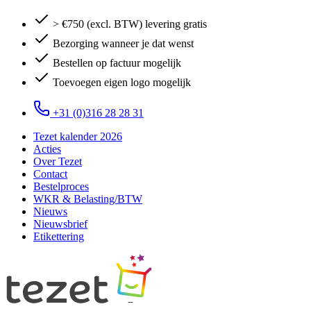
> €750 (excl. BTW) levering gratis
Bezorging wanneer je dat wenst
Bestellen op factuur mogelijk
Toevoegen eigen logo mogelijk
+31 (0)316 28 28 31
Tezet kalender 2026
Acties
Over Tezet
Contact
Bestelproces
WKR & Belasting/BTW
Nieuws
Nieuwsbrief
Etikettering