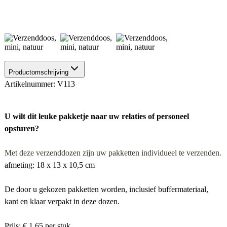
Productomschrijving
Artikelnummer: V113
U wilt di
t leuke pakketje naar
uw relaties of personeel
opsturen?
Met deze verzenddozen zijn uw pakketten individueel te verzenden.
afmeting: 18 x 13 x 10,5 cm
De door u gekozen pakketten worden, inclusief buffermateriaal,
kant en klaar verpakt in deze dozen.
Prijs: € 1,65 per stuk