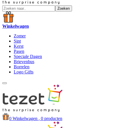
Zoeken
Winkelwagen
Zomer
Sint
Kerst
Pasen
Speciale Dagen
Brievenbus
Borrelen
Logo Gifts
0
Winkelwagen
, 0 producten