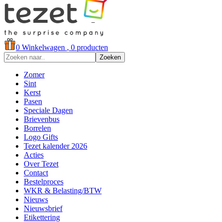
0
Winkelwagen
, 0 producten
Zoeken
Zomer
Sint
Kerst
Pasen
Speciale Dagen
Brievenbus
Borrelen
Logo Gifts
Tezet kalender 2026
Acties
Over Tezet
Contact
Bestelproces
WKR & Belasting/BTW
Nieuws
Nieuwsbrief
Etikettering