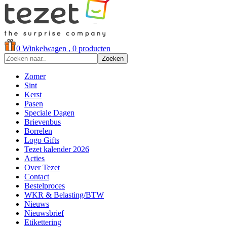
0
Winkelwagen
, 0 producten
Zoeken
Zomer
Sint
Kerst
Pasen
Speciale Dagen
Brievenbus
Borrelen
Logo Gifts
Tezet kalender 2026
Acties
Over Tezet
Contact
Bestelproces
WKR & Belasting/BTW
Nieuws
Nieuwsbrief
Etikettering