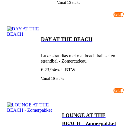
Vanaf 15 stuks
Bekijk
DAY AT THE BEACH
Luxe strandtas met o.a. beach ball set en
strandbal - Zomercadeau
€ 23,94
excl. BTW
Vanaf 10 stuks
Bekijk
LOUNGE AT THE
BEACH - Zomerpakket