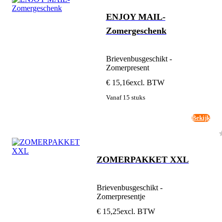
ENJOY MAIL-
Zomergeschenk
Brievenbusgeschikt -
Zomerpresent
€ 15,16
excl. BTW
Vanaf 15 stuks
Bekijk
ZOMERPAKKET XXL
Brievenbusgeschikt -
Zomerpresentje
€ 15,25
excl. BTW