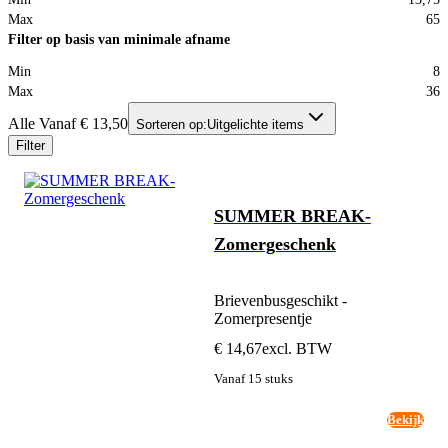
Max
65
Filter op basis van minimale afname
Min
8
Max
36
Alle Vanaf € 13,50
Sorteren op:
Uitgelichte items
Filter
SUMMER BREAK-
Zomergeschenk
Brievenbusgeschikt -
Zomerpresentje
€ 14,67
excl. BTW
Vanaf 15 stuks
Bekijk