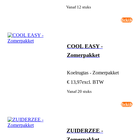
Vanaf 12 stuks
Bekijk
COOL EASY -
Zomerpakket
Koelrugtas - Zomerpakket
€ 13,97
excl. BTW
Vanaf 20 stuks
Bekijk
ZUIDERZEE -
Zomerpakket