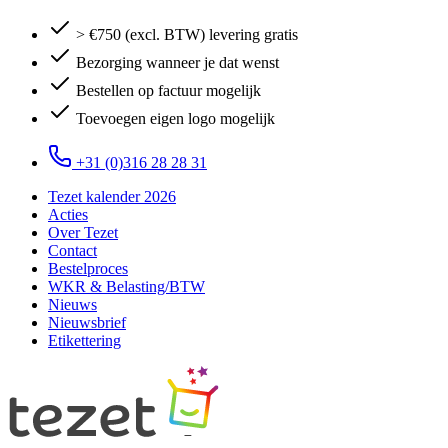
> €750 (excl. BTW) levering gratis
Bezorging wanneer je dat wenst
Bestellen op factuur mogelijk
Toevoegen eigen logo mogelijk
+31 (0)316 28 28 31
Tezet kalender 2026
Acties
Over Tezet
Contact
Bestelproces
WKR & Belasting/BTW
Nieuws
Nieuwsbrief
Etikettering