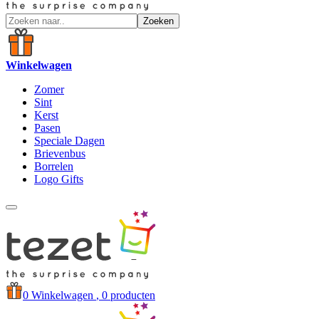
Zoeken
Winkelwagen
Zomer
Sint
Kerst
Pasen
Speciale Dagen
Brievenbus
Borrelen
Logo Gifts
0
Winkelwagen
, 0 producten