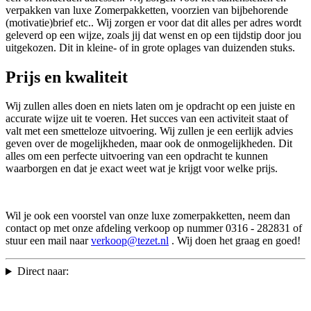
verpakken van luxe Zomerpakketten, voorzien van bijbehorende
(motivatie)brief etc.. Wij zorgen er voor dat dit alles per adres wordt
geleverd op een wijze, zoals jij dat wenst en op een tijdstip door jou
uitgekozen. Dit in kleine- of in grote oplages van duizenden stuks.
Prijs en kwaliteit
Wij zullen alles doen en niets laten om je opdracht op een juiste en
accurate wijze uit te voeren. Het succes van een activiteit staat of
valt met een smetteloze uitvoering. Wij zullen je een eerlijk advies
geven over de mogelijkheden, maar ook de onmogelijkheden. Dit
alles om een perfecte uitvoering van een opdracht te kunnen
waarborgen en dat je exact weet wat je krijgt voor welke prijs.
Wil je ook een voorstel van onze luxe zomerpakketten, neem dan
contact op met onze afdeling verkoop op nummer 0316 - 282831 of
stuur een mail naar
verkoop@tezet.nl
. Wij doen het graag en goed!
Direct naar: