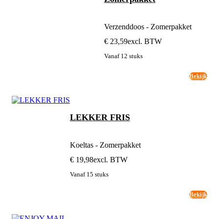
Verzenddoos - Zomerpakket
€ 23,59
excl. BTW
Vanaf 12 stuks
Bekijk
LEKKER FRIS
Koeltas - Zomerpakket
€ 19,98
excl. BTW
Vanaf 15 stuks
Bekijk