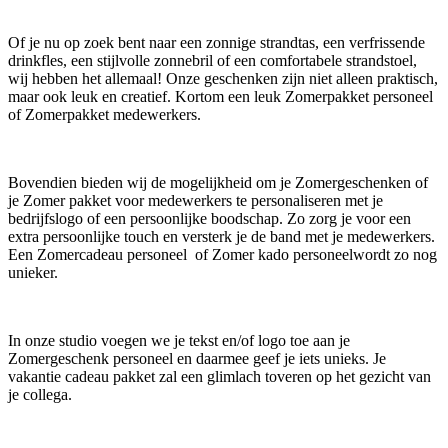
Of je nu op zoek bent naar een zonnige strandtas, een verfrissende
drinkfles, een stijlvolle zonnebril of een comfortabele strandstoel,
wij hebben het allemaal! Onze geschenken zijn niet alleen praktisch,
maar ook leuk en creatief. Kortom een leuk Zomerpakket personeel
of Zomerpakket medewerkers.
Bovendien bieden wij de mogelijkheid om je Zomergeschenken of
je Zomer pakket voor medewerkers te personaliseren met je
bedrijfslogo of een persoonlijke boodschap. Zo zorg je voor een
extra persoonlijke touch en versterk je de band met je medewerkers.
Een Zomercadeau personeel of Zomer kado personeelwordt zo nog
unieker.
In onze studio voegen we je tekst en/of logo toe aan je
Zomergeschenk personeel en daarmee geef je iets unieks. Je
vakantie cadeau pakket zal een glimlach toveren op het gezicht van
je collega.