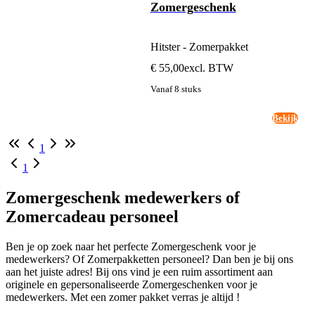
Zomergeschenk
Hitster - Zomerpakket
€ 55,00
excl. BTW
Vanaf 8 stuks
Bekijk
1
1
Zomergeschenk medewerkers of
Zomercadeau personeel
Ben je op zoek naar het perfecte Zomergeschenk voor je
medewerkers? Of Zomerpakketten personeel? Dan ben je bij ons
aan het juiste adres! Bij ons vind je een ruim assortiment aan
originele en gepersonaliseerde Zomergeschenken voor je
medewerkers. Met een zomer pakket verras je altijd !