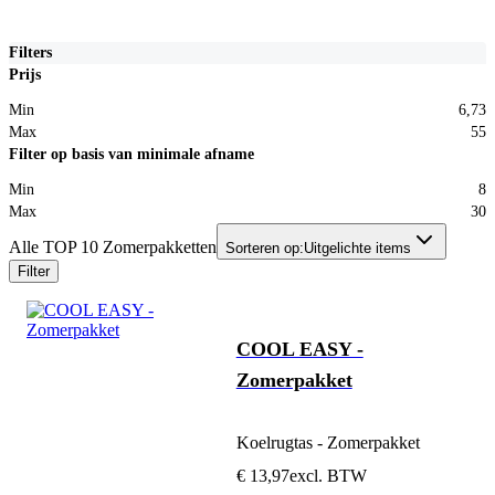
Filters
Prijs
Min
6,73
Max
55
Filter op basis van minimale afname
Min
8
Max
30
Alle TOP 10 Zomerpakketten
Sorteren op:
Uitgelichte items
Filter
COOL EASY -
Zomerpakket
Koelrugtas - Zomerpakket
€ 13,97
excl. BTW