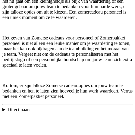
het nu gaat om een kleinigheidje als blijk van waardering of een
groter gebaar om jouw team te bedanken voor hun harde werk, er
zijn talloze opties om uit te kiezen. Een zomercadeau personeel is
een uniek moment om ze te waarderen.
Het geven van Zomerse cadeaus voor personeel of Zomerpakket
personeel is niet alleen een leuke manier om je waardering te tonen,
maar het kan ook bijdragen aan de teambuilding en het moraal van
je team. Vergeet niet om de cadeaus te personaliseren met het
bedrijfslogo of een persoonlijke boodschap om jouw team zich extra
speciaal te laten voelen.
Kortom, er zijn talloze Zomerse cadeau-opties om jouw team te
bedanken en hen te laten zien hoeveel je hun werk waardeert. Verras
met een Zomerpakket personeel.
Direct naar: