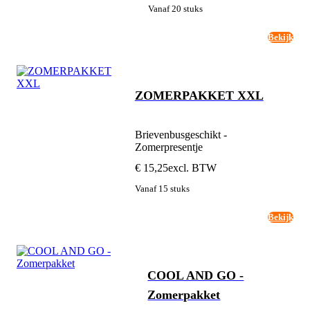
Vanaf 20 stuks
Bekijk
ZOMERPAKKET XXL
Brievenbusgeschikt -
Zomerpresentje
€ 15,25
excl. BTW
Vanaf 15 stuks
Bekijk
COOL AND GO -
Zomerpakket