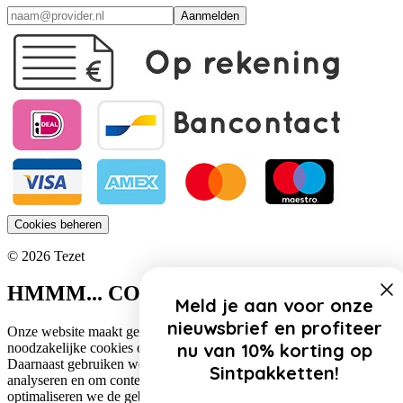
Aanmelden
Cookies beheren
© 2026 Tezet
HMMM... COOKIES!
Meld je aan voor onze
nieuwsbrief en profiteer
Onze website maakt gebruik van cookies. Zo gebruiken wij
nu van 10% korting op
noodzakelijke cookies om de website functioneel te houden.
Daarnaast gebruiken we cookies om het verkeer op onze website te
Sintpakketten!
analyseren en om content te personaliseren. Op deze manier
optimaliseren we de gebruikerservaring op onze website.