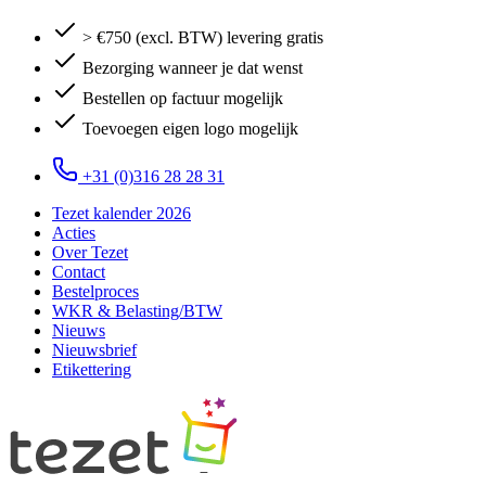
> €750 (excl. BTW) levering gratis
Bezorging wanneer je dat wenst
Bestellen op factuur mogelijk
Toevoegen eigen logo mogelijk
+31 (0)316 28 28 31
Tezet kalender 2026
Acties
Over Tezet
Contact
Bestelproces
WKR & Belasting/BTW
Nieuws
Nieuwsbrief
Etikettering