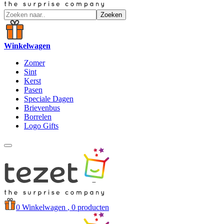
Zoeken
Winkelwagen
Zomer
Sint
Kerst
Pasen
Speciale Dagen
Brievenbus
Borrelen
Logo Gifts
0
Winkelwagen
, 0 producten