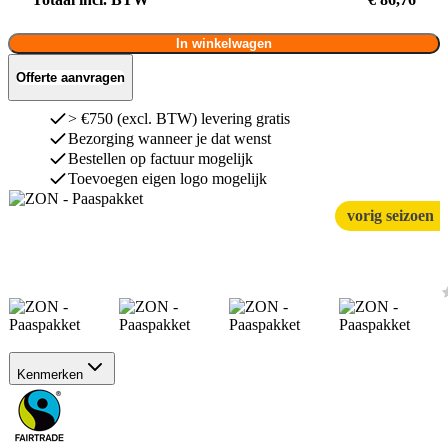
In winkelwagen
Offerte aanvragen
> €750 (excl. BTW) levering gratis
Bezorging wanneer je dat wenst
Bestellen op factuur mogelijk
Toevoegen eigen logo mogelijk
vorig seizoen
Kenmerken