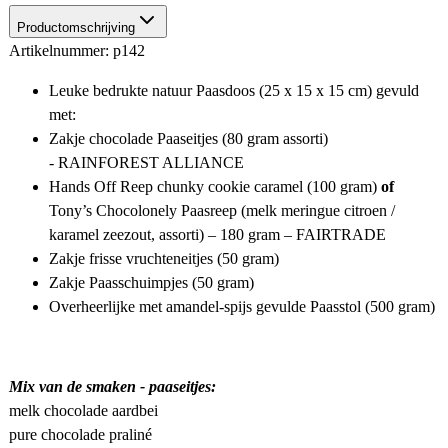
Productomschrijving
Artikelnummer: p142
Leuke bedrukte natuur Paasdoos (25 x 15 x 15 cm) gevuld
met:
Zakje chocolade Paaseitjes (80 gram assorti)
-
RAINFOREST ALLIANCE
Hands Off Reep chunky cookie caramel (100 gram)
of
Tony’s Chocolonely Paasreep (melk meringue citroen /
karamel zeezout, assorti) – 180 gram – FAIRTRADE
Zakje frisse vruchteneitjes (50 gram)
Zakje Paasschuimpjes (50 gram)
Overheerlijke met amandel-spijs gevulde Paasstol (500 gram)
Mix van de smaken - paaseitjes:
melk chocolade aardbei
pure chocolade praliné