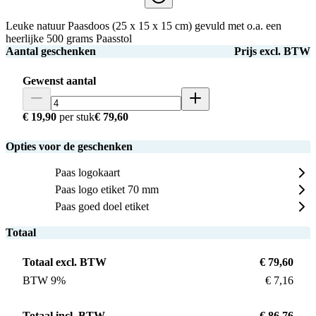
Leuke natuur Paasdoos (25 x 15 x 15 cm) gevuld met o.a. een
heerlijke 500 grams Paasstol
Aantal geschenken
Prijs excl. BTW
Gewenst aantal
€ 19,90
per stuk
€ 79,60
Opties voor de geschenken
Paas logokaart
Paas logo etiket 70 mm
Paas goed doel etiket
Totaal
Totaal excl. BTW
€ 79,60
BTW 9%
€ 7,16
Totaal incl. BTW
€ 86,76