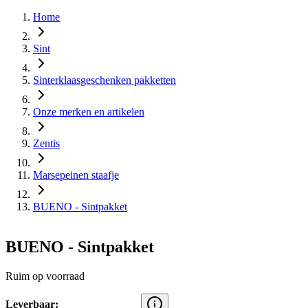
Home
Sint
Sinterklaasgeschenken pakketten
Onze merken en artikelen
Zentis
Marsepeinen staafje
BUENO - Sintpakket
BUENO - Sintpakket
Ruim op voorraad
Leverbaar: