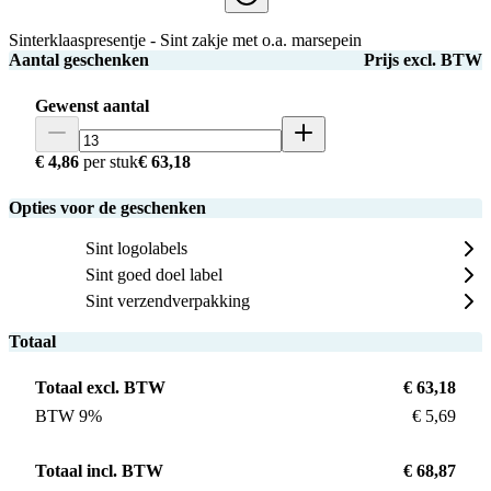
Sinterklaaspresentje - Sint zakje met o.a. marsepein
Aantal geschenken
Prijs excl. BTW
Gewenst aantal
€ 4,86
per stuk
€ 63,18
Opties voor de geschenken
Sint logolabels
Sint goed doel label
Sint verzendverpakking
Totaal
Totaal excl. BTW
€ 63,18
BTW 9%
€ 5,69
Totaal incl. BTW
€ 68,87