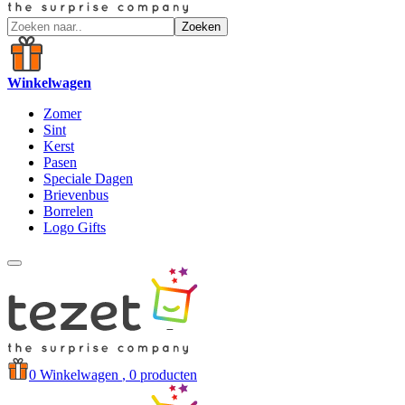
Zoeken
Winkelwagen
Zomer
Sint
Kerst
Pasen
Speciale Dagen
Brievenbus
Borrelen
Logo Gifts
0
Winkelwagen
, 0 producten