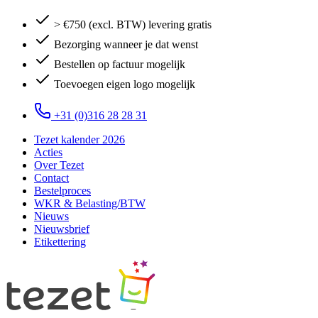
> €750 (excl. BTW) levering gratis
Bezorging wanneer je dat wenst
Bestellen op factuur mogelijk
Toevoegen eigen logo mogelijk
+31 (0)316 28 28 31
Tezet kalender 2026
Acties
Over Tezet
Contact
Bestelproces
WKR & Belasting/BTW
Nieuws
Nieuwsbrief
Etikettering