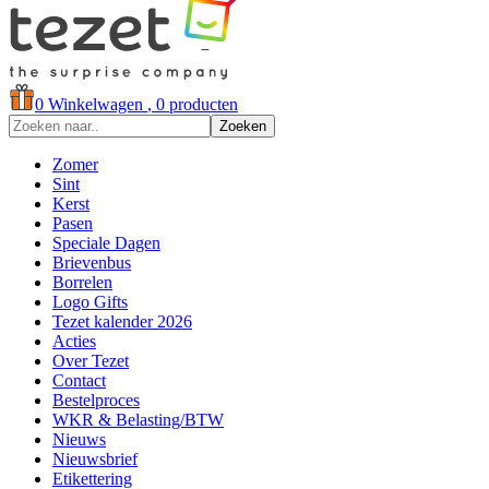
0
Winkelwagen
, 0 producten
Zoeken
Zomer
Sint
Kerst
Pasen
Speciale Dagen
Brievenbus
Borrelen
Logo Gifts
Tezet kalender 2026
Acties
Over Tezet
Contact
Bestelproces
WKR & Belasting/BTW
Nieuws
Nieuwsbrief
Etikettering