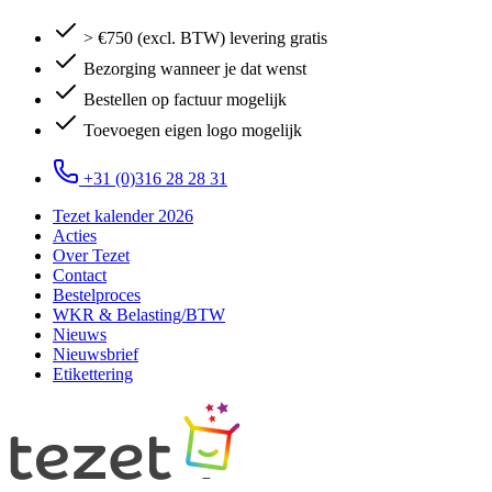
> €750 (excl. BTW) levering gratis
Bezorging wanneer je dat wenst
Bestellen op factuur mogelijk
Toevoegen eigen logo mogelijk
+31 (0)316 28 28 31
Tezet kalender 2026
Acties
Over Tezet
Contact
Bestelproces
WKR & Belasting/BTW
Nieuws
Nieuwsbrief
Etikettering