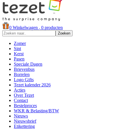
0
Winkelwagen
, 0 producten
Zoeken
Zomer
Sint
Kerst
Pasen
Speciale Dagen
Brievenbus
Borrelen
Logo Gifts
Tezet kalender 2026
Acties
Over Tezet
Contact
Bestelproces
WKR & Belasting/BTW
Nieuws
Nieuwsbrief
Etikettering