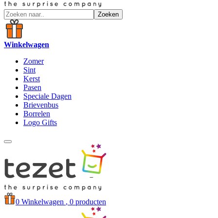
Zoeken
Winkelwagen
Zomer
Sint
Kerst
Pasen
Speciale Dagen
Brievenbus
Borrelen
Logo Gifts
0
Winkelwagen
, 0 producten