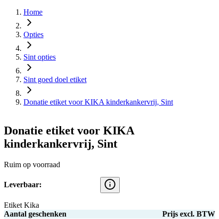
Home
Opties
Sint opties
Sint goed doel etiket
Donatie etiket voor KIKA kinderkankervrij, Sint
Donatie etiket voor KIKA
kinderkankervrij, Sint
Ruim op voorraad
Leverbaar:
Etiket Kika
Aantal geschenken
Prijs excl. BTW