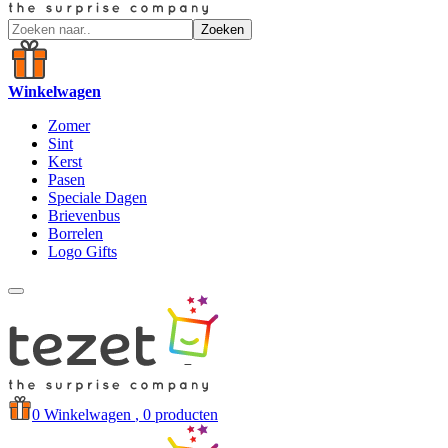
Zoeken
Winkelwagen
Zomer
Sint
Kerst
Pasen
Speciale Dagen
Brievenbus
Borrelen
Logo Gifts
0
Winkelwagen
, 0 producten