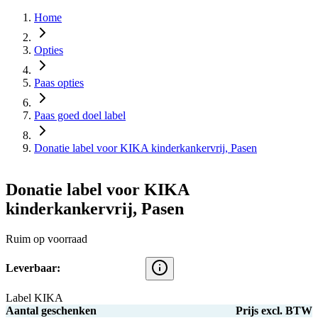
Home
Opties
Paas opties
Paas goed doel label
Donatie label voor KIKA kinderkankervrij, Pasen
Donatie label voor KIKA
kinderkankervrij, Pasen
Ruim op voorraad
Leverbaar:
Label KIKA
Aantal geschenken
Prijs excl. BTW