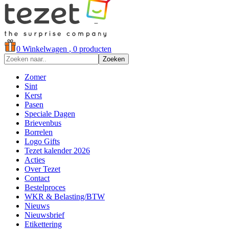
0
Winkelwagen
, 0 producten
Zoeken
Zomer
Sint
Kerst
Pasen
Speciale Dagen
Brievenbus
Borrelen
Logo Gifts
Tezet kalender 2026
Acties
Over Tezet
Contact
Bestelproces
WKR & Belasting/BTW
Nieuws
Nieuwsbrief
Etikettering