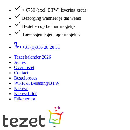
> €750 (excl. BTW) levering gratis
Bezorging wanneer je dat wenst
Bestellen op factuur mogelijk
Toevoegen eigen logo mogelijk
+31 (0)316 28 28 31
Tezet kalender 2026
Acties
Over Tezet
Contact
Bestelproces
WKR & Belasting/BTW
Nieuws
Nieuwsbrief
Etikettering