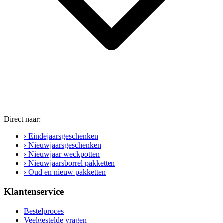
Direct naar:
› Eindejaarsgeschenken
› Nieuwjaarsgeschenken
› Nieuwjaar weckpotten
› Nieuwjaarsborrel pakketten
› Oud en nieuw pakketten
Klantenservice
Bestelproces
Veelgestelde vragen