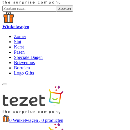
Zoeken
Winkelwagen
Zomer
Sint
Kerst
Pasen
Speciale Dagen
Brievenbus
Borrelen
Logo Gifts
0
Winkelwagen
, 0 producten