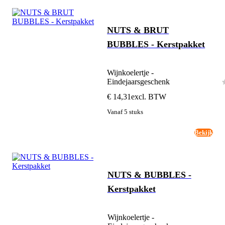
NUTS & BRUT
BUBBLES - Kerstpakket
Wijnkoelertje -
Eindejaarsgeschenk
€ 14,31
excl. BTW
Vanaf 5 stuks
Bekijk
NUTS & BUBBLES -
Kerstpakket
Wijnkoelertje -