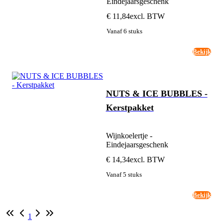
Eindejaarsgeschenk
€ 11,84
excl. BTW
Vanaf 6 stuks
Bekijk
NUTS & ICE BUBBLES -
Kerstpakket
Wijnkoelertje -
Eindejaarsgeschenk
€ 14,34
excl. BTW
Vanaf 5 stuks
Bekijk
1