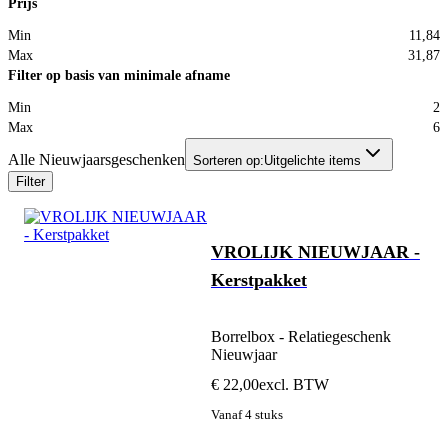
Prijs
Min
11,84
Max
31,87
Filter op basis van minimale afname
Min
2
Max
6
Alle Nieuwjaarsgeschenken
Sorteren op:
Uitgelichte items
Filter
VROLIJK NIEUWJAAR -
Kerstpakket
Borrelbox - Relatiegeschenk
Nieuwjaar
€ 22,00
excl. BTW
Vanaf 4 stuks