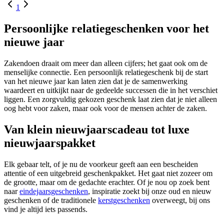
1
Persoonlijke relatiegeschenken voor het
nieuwe jaar
Zakendoen draait om meer dan alleen cijfers; het gaat ook om de
menselijke connectie. Een persoonlijk relatiegeschenk bij de start
van het nieuwe jaar kan laten zien dat je de samenwerking
waardeert en uitkijkt naar de gedeelde successen die in het verschiet
liggen. Een zorgvuldig gekozen geschenk laat zien dat je niet alleen
oog hebt voor zaken, maar ook voor de mensen achter de zaken.
Van klein nieuwjaarscadeau tot luxe
nieuwjaarspakket
Elk gebaar telt, of je nu de voorkeur geeft aan een bescheiden
attentie of een uitgebreid geschenkpakket. Het gaat niet zozeer om
de grootte, maar om de gedachte erachter. Of je nou op zoek bent
naar
eindejaarsgeschenken
, inspiratie zoekt bij onze oud en nieuw
geschenken of de traditionele
kerstgeschenken
overweegt, bij ons
vind je altijd iets passends.