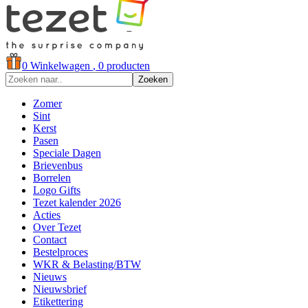
0
Winkelwagen
, 0 producten
Zoeken
Zomer
Sint
Kerst
Pasen
Speciale Dagen
Brievenbus
Borrelen
Logo Gifts
Tezet kalender 2026
Acties
Over Tezet
Contact
Bestelproces
WKR & Belasting/BTW
Nieuws
Nieuwsbrief
Etikettering