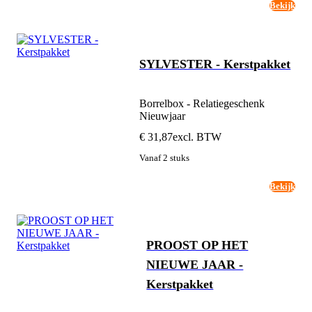
Bekijk
SYLVESTER - Kerstpakket
Borrelbox - Relatiegeschenk
Nieuwjaar
€ 31,87
excl. BTW
Vanaf 2 stuks
Bekijk
PROOST OP HET
NIEUWE JAAR -
Kerstpakket