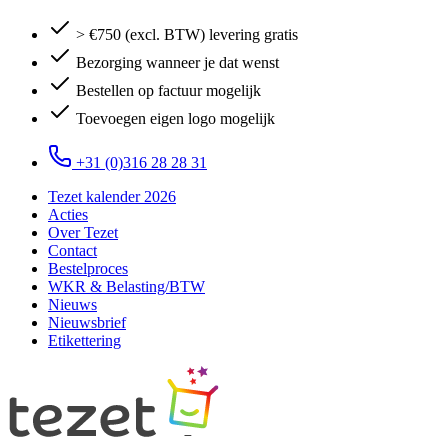
> €750 (excl. BTW) levering gratis
Bezorging wanneer je dat wenst
Bestellen op factuur mogelijk
Toevoegen eigen logo mogelijk
+31 (0)316 28 28 31
Tezet kalender 2026
Acties
Over Tezet
Contact
Bestelproces
WKR & Belasting/BTW
Nieuws
Nieuwsbrief
Etikettering