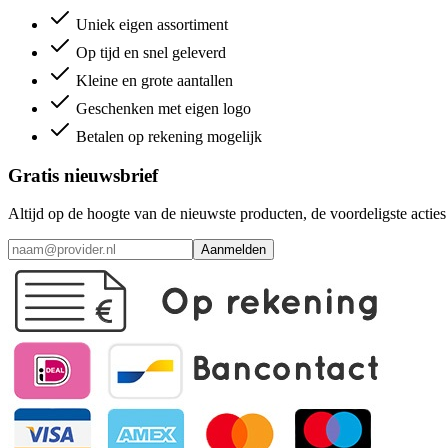
Uniek eigen assortiment
Op tijd en snel geleverd
Kleine en grote aantallen
Geschenken met eigen logo
Betalen op rekening mogelijk
Gratis nieuwsbrief
Altijd op de hoogte van de nieuwste producten, de voordeligste acti
Aanmelden