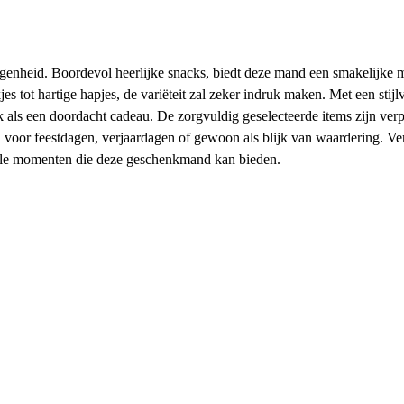
egenheid. Boordevol heerlijke snacks, biedt deze mand een smakelijke 
s tot hartige hapjes, de variëteit zal zeker indruk maken. Met een stijl
k als een doordacht cadeau. De zorgvuldig geselecteerde items zijn verp
aal voor feestdagen, verjaardagen of gewoon als blijk van waardering. Ve
iale momenten die deze geschenkmand kan bieden.