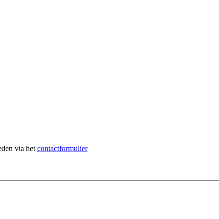
heden via het
contactformulier