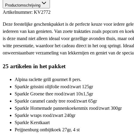
Productomschrijving
Artikelnummer: KV2772
Deze feestelijke geschenkpakket is de perfecte keuze voor iedere gel
iedereen van kan genieten. Van zoete traktaties zoals popcorn en koekje
is deze mand niet alleen ideaal voor gezellige avonden thuis, maar oo
witte presentatie, waardoor het cadeau direct in het oog springt. Ide
onweerstaanbare verzameling van lekkernijen en geniet van de spec
25 artikelen in het pakket
Alpina raclette grill gourmet 8 pers.
Sparkle grissini olijfolie rood/zwart 125gr
Sparkle Groene thee rood/zwart 10x1,5gr
Sparkle caramel candy tree rood/zwart 65gr
Sparkle Homemade pannenkoekenmix rood/zwart 300gr
Sparkle wraps rood/zwart 240gr
Sparkle Kerstkaart
Peijjnenburg ontbijtkoek 27gr, 4 st