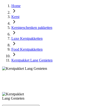
Home
Kerst
Kerstgeschenken pakketten
Luxe Kerstpakketten
Food Kerstpakketten
Kerstpakket Lang Genieten