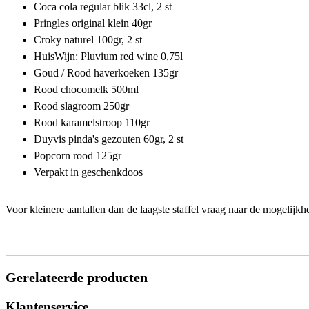
Coca cola regular blik 33cl, 2 st
Pringles original klein 40gr
Croky naturel 100gr, 2 st
HuisWijn: Pluvium red wine 0,75l
Goud / Rood haverkoeken 135gr
Rood chocomelk 500ml
Rood slagroom 250gr
Rood karamelstroop 110gr
Duyvis pinda's gezouten 60gr, 2 st
Popcorn rood 125gr
Verpakt in geschenkdoos
Voor kleinere aantallen dan de laagste staffel vraag naar de mogelijk
Gerelateerde producten
Klantenservice