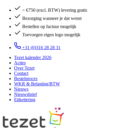
> €750 (excl. BTW) levering gratis
Bezorging wanneer je dat wenst
Bestellen op factuur mogelijk
Toevoegen eigen logo mogelijk
+31 (0)316 28 28 31
Tezet kalender 2026
Acties
Over Tezet
Contact
Bestelproces
WKR & Belasting/BTW
Nieuws
Nieuwsbrief
Etikettering