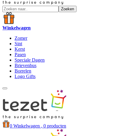
Zoeken
Winkelwagen
Zomer
Sint
Kerst
Pasen
Speciale Dagen
Brievenbus
Borrelen
Logo Gifts
0
Winkelwagen
, 0 producten