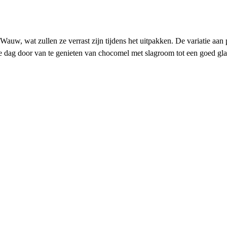
 Wauw, wat zullen ze verrast zijn tijdens het uitpakken. De variatie aan
e dag door van te genieten van chocomel met slagroom tot een goed glas