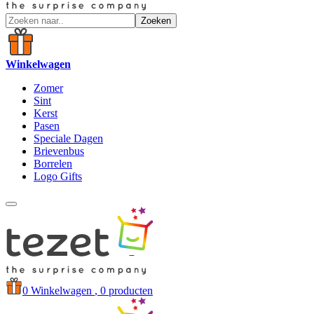
Zoeken
Winkelwagen
Zomer
Sint
Kerst
Pasen
Speciale Dagen
Brievenbus
Borrelen
Logo Gifts
0
Winkelwagen
, 0 producten