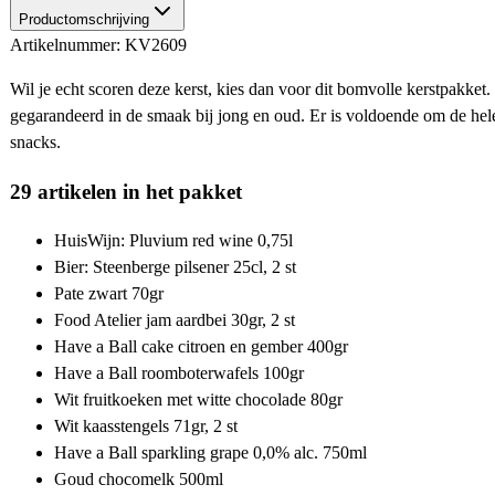
Productomschrijving
Artikelnummer: KV2609
Wil je echt scoren deze kerst, kies dan voor dit bomvolle kerstpakket.
gegarandeerd in de smaak bij jong en oud. Er is voldoende om de hel
snacks.
29 artikelen in het pakket
HuisWijn: Pluvium red wine 0,75l
Bier: Steenberge pilsener 25cl, 2 st
Pate zwart 70gr
Food Atelier jam aardbei 30gr, 2 st
Have a Ball cake citroen en gember 400gr
Have a Ball roomboterwafels 100gr
Wit fruitkoeken met witte chocolade 80gr
Wit kaasstengels 71gr, 2 st
Have a Ball sparkling grape 0,0% alc. 750ml
Goud chocomelk 500ml