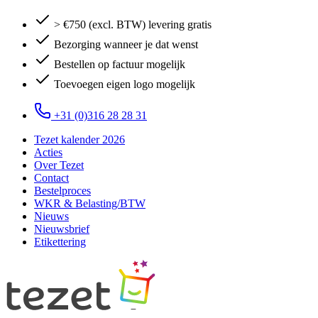
> €750 (excl. BTW) levering gratis
Bezorging wanneer je dat wenst
Bestellen op factuur mogelijk
Toevoegen eigen logo mogelijk
+31 (0)316 28 28 31
Tezet kalender 2026
Acties
Over Tezet
Contact
Bestelproces
WKR & Belasting/BTW
Nieuws
Nieuwsbrief
Etikettering