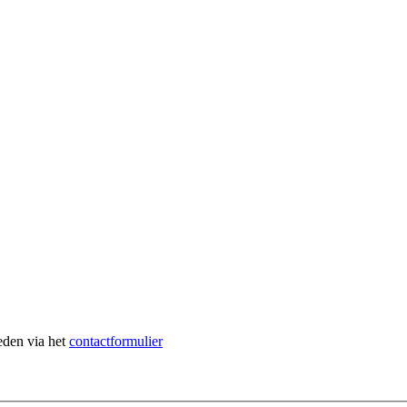
heden via het
contactformulier