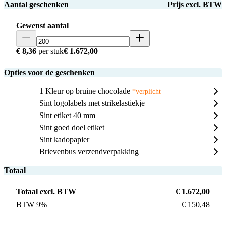
Aantal geschenken
Prijs excl. BTW
Gewenst aantal
€ 8,36
per stuk
€ 1.672,00
Opties voor de geschenken
1 Kleur op bruine chocolade
*verplicht
Sint logolabels met strikelastiekje
Sint etiket 40 mm
Sint goed doel etiket
Sint kadopapier
Brievenbus verzendverpakking
Totaal
Totaal excl. BTW
€ 1.672,00
BTW 9%
€ 150,48