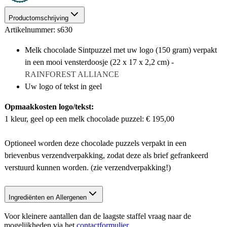
Productomschrijving
Artikelnummer: s630
Melk chocolade Sintpuzzel met uw logo (150 gram) verpakt
in een mooi vensterdoosje (22 x 17 x 2,2 cm) -
RAINFOREST ALLIANCE
Uw logo of tekst in geel
Opmaakkosten logo/tekst:
1 kleur, geel op een melk chocolade puzzel: € 195,00
Optioneel worden deze chocolade puzzels verpakt in een
brievenbus verzendverpakking, zodat deze als brief gefrankeerd
verstuurd kunnen worden. (zie verzendverpakking!)
Ingrediënten en Allergenen
Voor kleinere aantallen dan de laagste staffel vraag naar de
mogelijkheden via het
contactformulier