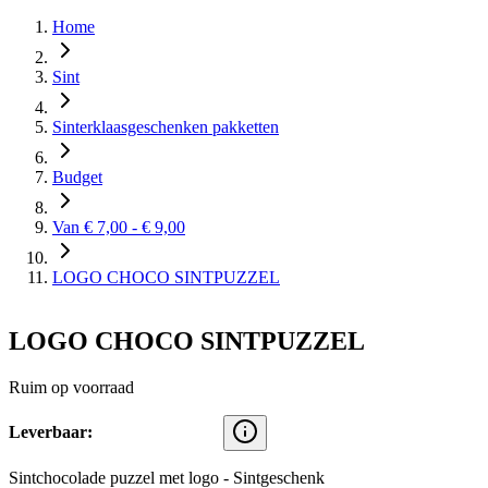
Home
Sint
Sinterklaasgeschenken pakketten
Budget
Van € 7,00 - € 9,00
LOGO CHOCO SINTPUZZEL
LOGO CHOCO SINTPUZZEL
Ruim op voorraad
Leverbaar:
Sintchocolade puzzel met logo - Sintgeschenk