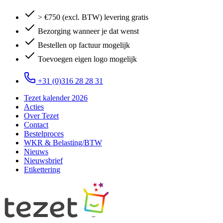
> €750 (excl. BTW) levering gratis
Bezorging wanneer je dat wenst
Bestellen op factuur mogelijk
Toevoegen eigen logo mogelijk
+31 (0)316 28 28 31
Tezet kalender 2026
Acties
Over Tezet
Contact
Bestelproces
WKR & Belasting/BTW
Nieuws
Nieuwsbrief
Etikettering