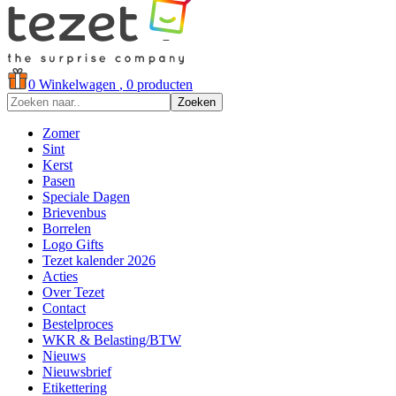
0
Winkelwagen
, 0 producten
Zoeken
Zomer
Sint
Kerst
Pasen
Speciale Dagen
Brievenbus
Borrelen
Logo Gifts
Tezet kalender 2026
Acties
Over Tezet
Contact
Bestelproces
WKR & Belasting/BTW
Nieuws
Nieuwsbrief
Etikettering