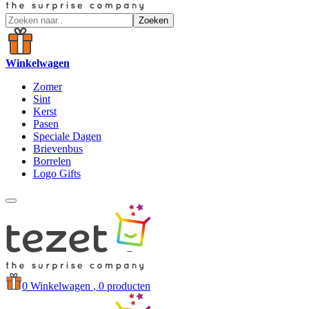
Zoeken
Winkelwagen
Zomer
Sint
Kerst
Pasen
Speciale Dagen
Brievenbus
Borrelen
Logo Gifts
0
Winkelwagen
, 0 producten