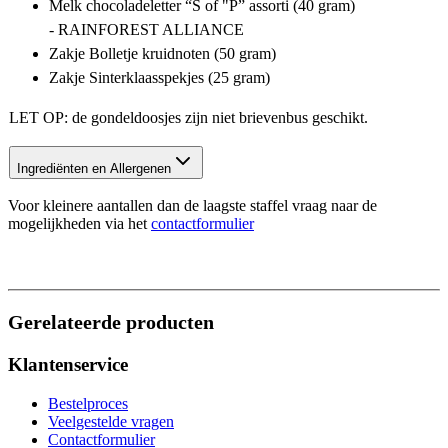
Melk chocoladeletter “S of "P” assorti (40 gram)
- RAINFOREST ALLIANCE
Zakje Bolletje kruidnoten (50 gram)
Zakje Sinterklaasspekjes (25 gram)
LET OP: de gondeldoosjes zijn niet brievenbus geschikt.
Ingrediënten en Allergenen
Voor kleinere aantallen dan de laagste staffel vraag naar de
mogelijkheden via het
contactformulier
Gerelateerde producten
Klantenservice
Bestelproces
Veelgestelde vragen
Contactformulier