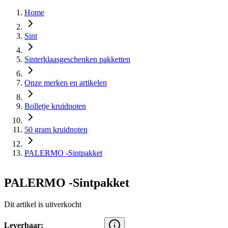
Home
Sint
Sinterklaasgeschenken pakketten
Onze merken en artikelen
Bolletje kruidnoten
50 gram kruidnoten
PALERMO -Sintpakket
PALERMO -Sintpakket
Dit artikel is uitverkocht
Leverbaar: