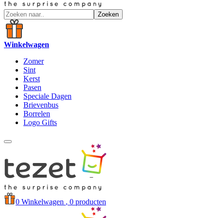
Zoeken
Winkelwagen
Zomer
Sint
Kerst
Pasen
Speciale Dagen
Brievenbus
Borrelen
Logo Gifts
0
Winkelwagen
, 0 producten