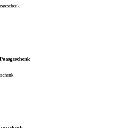
aasgeschenk
aasgeschenk
geschenk
sgeschenk