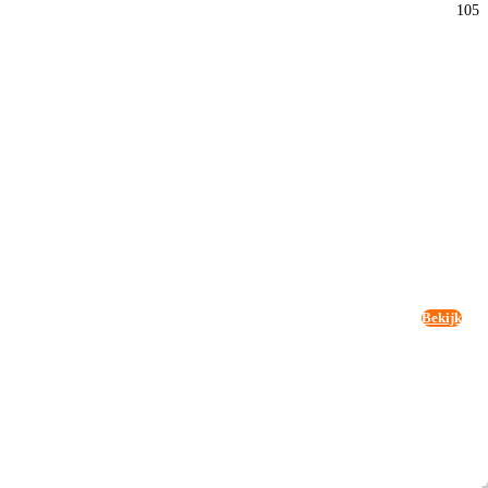
105
Bekijk