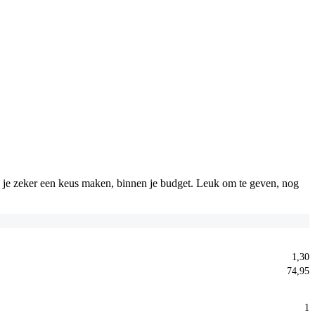
an je zeker een keus maken, binnen je budget. Leuk om te geven, nog
1,30
74,95
1