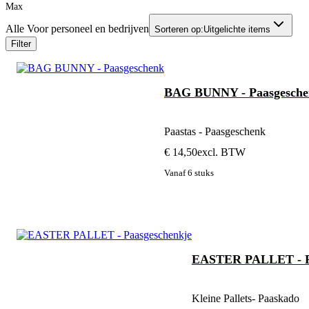
Max
Alle Voor personeel en bedrijven
Sorteren op:
Uitgelichte items
Filter
BAG BUNNY - Paasgesche
Paastas - Paasgeschenk
€ 14,50
excl. BTW
Vanaf 6 stuks
EASTER PALLET - P
Kleine Pallets- Paaskado