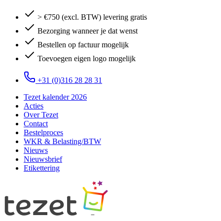
> €750 (excl. BTW) levering gratis
Bezorging wanneer je dat wenst
Bestellen op factuur mogelijk
Toevoegen eigen logo mogelijk
+31 (0)316 28 28 31
Tezet kalender 2026
Acties
Over Tezet
Contact
Bestelproces
WKR & Belasting/BTW
Nieuws
Nieuwsbrief
Etikettering