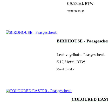
€ 9,50
excl. BTW
Vanaf 8 stuks
BIRDHOUSE - Paasgesche
Leuk vogelhuis - Paasgeschenk
€ 12,31
excl. BTW
Vanaf 8 stuks
COLOURED EASTE