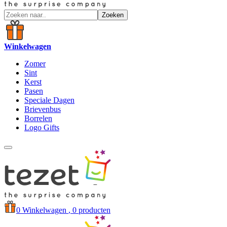
Zoeken
Winkelwagen
Zomer
Sint
Kerst
Pasen
Speciale Dagen
Brievenbus
Borrelen
Logo Gifts
0
Winkelwagen
, 0 producten