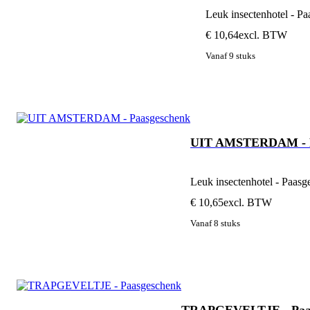
Leuk insectenhotel - P
€ 10,64
excl. BTW
Vanaf 9 stuks
UIT AMSTERDAM - P
Leuk insectenhotel - Paas
€ 10,65
excl. BTW
Vanaf 8 stuks
TRAPGEVELTJE - Paa