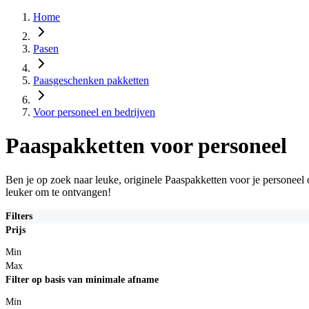
Home
Pasen
Paasgeschenken pakketten
Voor personeel en bedrijven
Paaspakketten voor personeel
Ben je op zoek naar leuke, originele Paaspakketten voor je personeel
leuker om te ontvangen!
Filters
Prijs
Min
Max
Filter op basis van minimale afname
Min