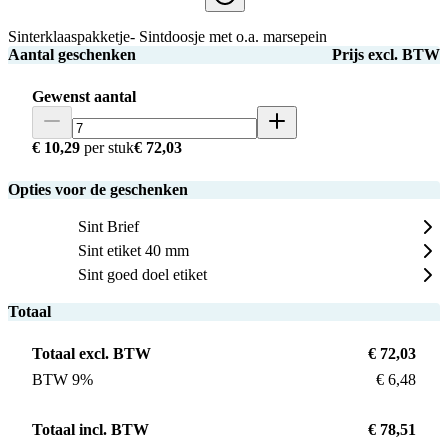
Sinterklaaspakketje- Sintdoosje met o.a. marsepein
Aantal geschenken
Prijs excl. BTW
Gewenst aantal
€ 10,29
per stuk
€ 72,03
Opties voor de geschenken
Sint Brief
Sint etiket 40 mm
Sint goed doel etiket
Totaal
Totaal excl. BTW
€ 72,03
BTW 9%
€ 6,48
Totaal incl. BTW
€ 78,51