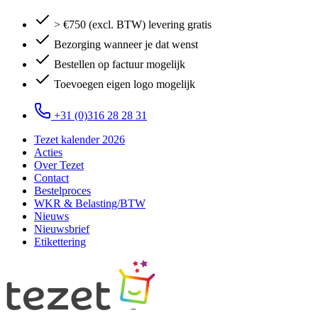
> €750 (excl. BTW) levering gratis
Bezorging wanneer je dat wenst
Bestellen op factuur mogelijk
Toevoegen eigen logo mogelijk
+31 (0)316 28 28 31
Tezet kalender 2026
Acties
Over Tezet
Contact
Bestelproces
WKR & Belasting/BTW
Nieuws
Nieuwsbrief
Etikettering