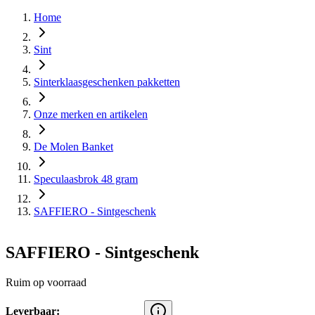
Home
Sint
Sinterklaasgeschenken pakketten
Onze merken en artikelen
De Molen Banket
Speculaasbrok 48 gram
SAFFIERO - Sintgeschenk
SAFFIERO - Sintgeschenk
Ruim op voorraad
Leverbaar: