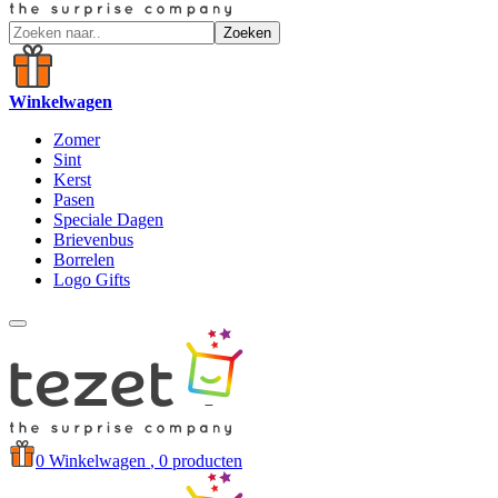
Zoeken
Winkelwagen
Zomer
Sint
Kerst
Pasen
Speciale Dagen
Brievenbus
Borrelen
Logo Gifts
0
Winkelwagen
, 0 producten