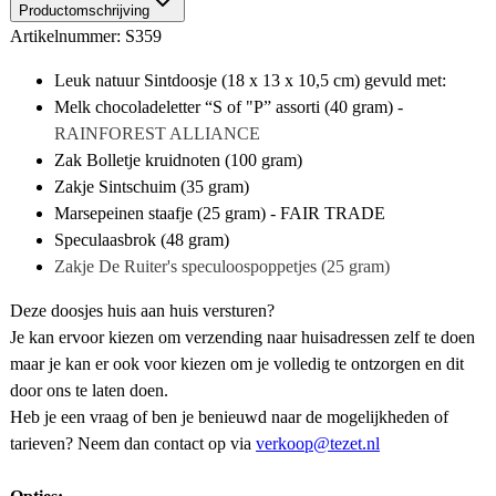
Productomschrijving
Artikelnummer: S359
Leuk natuur Sintdoosje (18 x 13 x 10,5 cm) gevuld met:
Melk chocoladeletter “S of "P” assorti (40 gram) -
RAINFOREST ALLIANCE
Zak Bolletje kruidnoten (100 gram)
Zakje Sintschuim (35 gram)
Marsepeinen staafje (25 gram) - FAIR TRADE
Speculaasbrok (48 gram)
Zakje De Ruiter's speculoospoppetjes (25 gram)
Deze doosjes huis aan huis versturen?
Je kan ervoor kiezen om verzending naar huisadressen zelf te doen
maar je kan er ook voor kiezen om je volledig te ontzorgen en dit
door ons te laten doen.
Heb je een vraag of ben je benieuwd naar de mogelijkheden of
tarieven? Neem dan contact op via
verkoop@tezet.nl