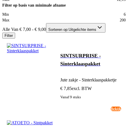
Filter op basis van minimale afname
Min
6
Max
200
Alle Van € 7,00 - € 9,00
Sorteren op:
Uitgelichte items
Filter
SINTSURPRISE -
Sinterklaaspakket
Jute zakje - Sinterklaaspakketje
€ 7,85
excl. BTW
Vanaf 9 stuks
Bekijk