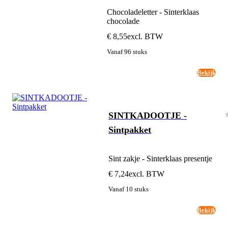
​​Chocoladeletter - Sinterklaas
chocolade
€ 8,55
excl. BTW
Vanaf 96 stuks
Bekijk
SINTKADOOTJE -
Sintpakket
Sint zakje - Sinterklaas presentje
€ 7,24
excl. BTW
Vanaf 10 stuks
Bekijk