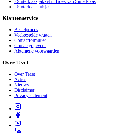
› Sinterklaaspakket in Boek van Sinterklaas
› Sinterklaashuisjes
Klantenservice
Bestelproces
Veelgestelde vragen
Contactformulier
Contactgegevens
Algemene voorwaarden
Over Tezet
Over Tezet
Acties
Nieuws
Disclaimer
Privacy statement