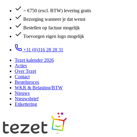
> €750 (excl. BTW) levering gratis
Bezorging wanneer je dat wenst
Bestellen op factuur mogelijk
Toevoegen eigen logo mogelijk
+31 (0)316 28 28 31
Tezet kalender 2026
Acties
Over Tezet
Contact
Bestelproces
WKR & Belasting/BTW
Nieuws
Nieuwsbrief
Etikettering