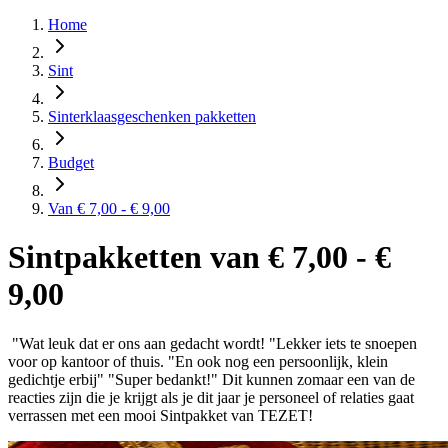
Home
Sint
Sinterklaasgeschenken pakketten
Budget
Van € 7,00 - € 9,00
Sintpakketten van € 7,00 - €
9,00
"Wat leuk dat er ons aan gedacht wordt! "Lekker iets te snoepen
voor op kantoor of thuis. "En ook nog een persoonlijk, klein
gedichtje erbij" "Super bedankt!" Dit kunnen zomaar een van de
reacties zijn die je krijgt als je dit jaar je personeel of relaties gaat
verrassen met een mooi Sintpakket van TEZET!