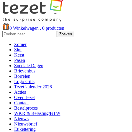
0
Winkelwagen
, 0 producten
Zoeken
Zomer
Sint
Kerst
Pasen
Speciale Dagen
Brievenbus
Borrelen
Logo Gifts
Tezet kalender 2026
Acties
Over Tezet
Contact
Bestelproces
WKR & Belasting/BTW
Nieuws
Nieuwsbrief
Etikettering