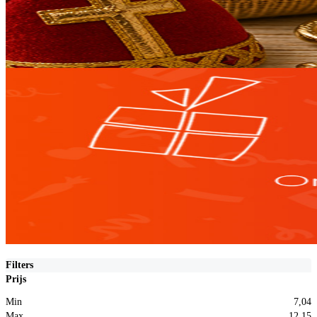
Filters
Prijs
Min
7,04
Max
12,15