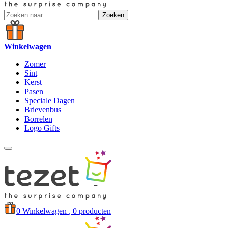
Zoeken
Winkelwagen
Zomer
Sint
Kerst
Pasen
Speciale Dagen
Brievenbus
Borrelen
Logo Gifts
0
Winkelwagen
, 0 producten