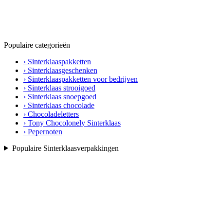
Populaire categorieën
› Sinterklaaspakketten
› Sinterklaasgeschenken
› Sinterklaaspakketten voor bedrijven
› Sinterklaas strooigoed
› Sinterklaas snoepgoed
› Sinterklaas chocolade
› Chocoladeletters
› Tony Chocolonely Sinterklaas
› Pepernoten
Populaire Sinterklaasverpakkingen