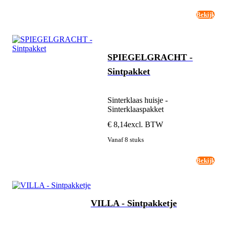
Bekijk
SPIEGELGRACHT -
Sintpakket
Sinterklaas huisje -
Sinterklaaspakket
€ 8,14
excl. BTW
Vanaf 8 stuks
Bekijk
VILLA - Sintpakketje