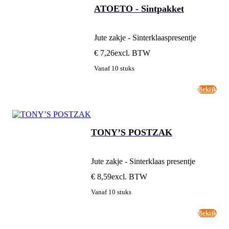
ATOETO - Sintpakket
Jute zakje - Sinterklaaspresentje
€ 7,26
excl. BTW
Vanaf 10 stuks
Bekijk
TONY’S POSTZAK
Jute zakje - Sinterklaas presentje
€ 8,59
excl. BTW
Vanaf 10 stuks
Bekijk