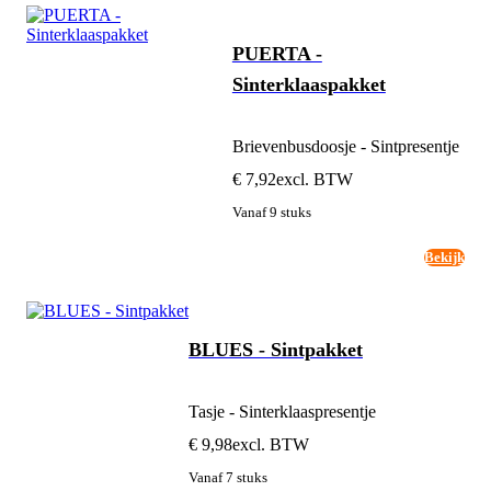
PUERTA -
Sinterklaaspakket
Brievenbusdoosje - Sintpresentje
€ 7,92
excl. BTW
Vanaf 9 stuks
Bekijk
BLUES - Sintpakket
Tasje - Sinterklaaspresentje
€ 9,98
excl. BTW
Vanaf 7 stuks