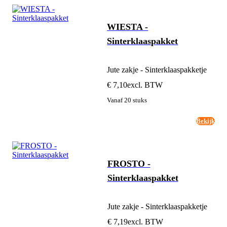
WIESTA -
Sinterklaaspakket
Jute zakje - Sinterklaaspakketje
€ 7,10
excl. BTW
Vanaf 20 stuks
Bekijk
FROSTO -
Sinterklaaspakket
Jute zakje - Sinterklaaspakketje
€ 7,19
excl. BTW