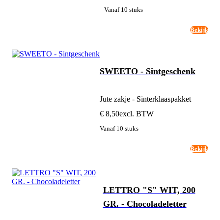
Vanaf 10 stuks
Bekijk
SWEETO - Sintgeschenk
Jute zakje - Sinterklaaspakket
€ 8,50
excl. BTW
Vanaf 10 stuks
Bekijk
LETTRO "S" WIT, 200
GR. - Chocoladeletter