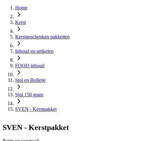
Home
Kerst
Kerstgeschenken pakketten
Inhoud en artikelen
FOOD inhoud
Stol en Bolletje
Stol 150 gram
SVEN - Kerstpakket
SVEN - Kerstpakket
Ruim op voorraad