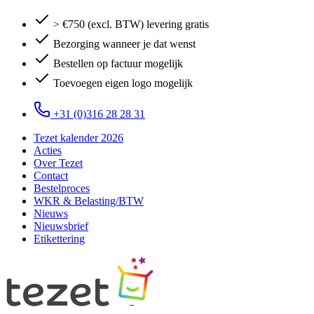
> €750 (excl. BTW) levering gratis
Bezorging wanneer je dat wenst
Bestellen op factuur mogelijk
Toevoegen eigen logo mogelijk
+31 (0)316 28 28 31
Tezet kalender 2026
Acties
Over Tezet
Contact
Bestelproces
WKR & Belasting/BTW
Nieuws
Nieuwsbrief
Etikettering