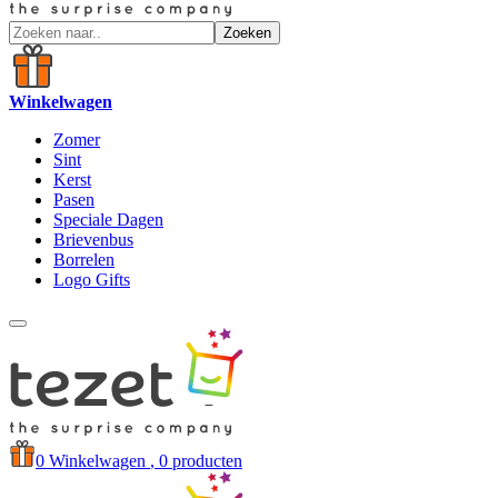
Zoeken
Winkelwagen
Zomer
Sint
Kerst
Pasen
Speciale Dagen
Brievenbus
Borrelen
Logo Gifts
0
Winkelwagen
, 0 producten