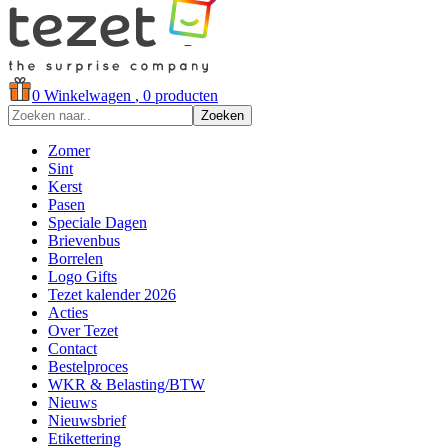
0
Winkelwagen
, 0 producten
Zoeken
Zomer
Sint
Kerst
Pasen
Speciale Dagen
Brievenbus
Borrelen
Logo Gifts
Tezet kalender 2026
Acties
Over Tezet
Contact
Bestelproces
WKR & Belasting/BTW
Nieuws
Nieuwsbrief
Etikettering