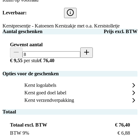
Leverbaar:
Kerstpresentje - Katoenen Kerstzakje met o.a. Kerststolletje
Aantal geschenken
Prijs excl. BTW
Gewenst aantal
€ 9,55
per stuk
€ 76,40
Opties voor de geschenken
Kerst logolabels
Kerst goed doel label
Kerst verzendverpakking
Totaal
Totaal excl. BTW
€ 76,40
BTW 9%
€ 6,88