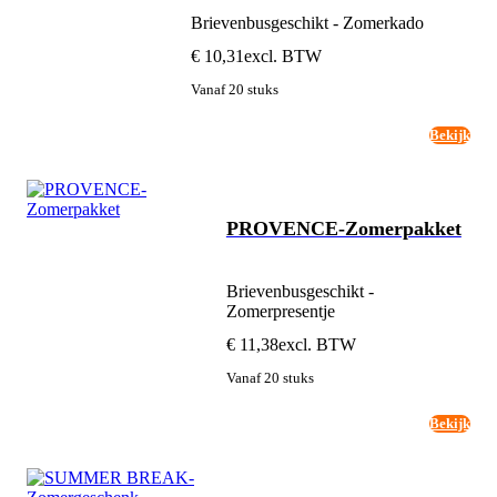
Brievenbusgeschikt - Zomerkado
€ 10,31
excl. BTW
Vanaf 20 stuks
Bekijk
PROVENCE-Zomerpakket
Brievenbusgeschikt -
Zomerpresentje
€ 11,38
excl. BTW
Vanaf 20 stuks
Bekijk