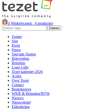
0
Winkelwagen
, 0 producten
Zoeken
Zomer
Sint
Kerst
Pasen
Speciale Dagen
Brievenbus
Borrelen
Logo Gifts
Tezet kalender 2026
Acties
Over Tezet
Contact
Bestelproces
WKR & Belasting/BTW
Nieuws
Nieuwsbrief
Etikettering