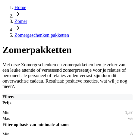
Home
Zomer
Zomergeschenken pakketten
Zomerpakketten
Met deze Zomergeschenken en zomerpakketten ben je zeker van
een leuke attentie of verrassend zomerpresentje voor je relaties of
personeel. Je personeel of relaties zullen verrast zijn door dit
onverwachtse cadeau. Resultaat: positieve reacties, wat wil je nog
meer?.
Filters
Prijs
Min
1,57
Max
65
Filter op basis van minimale afname
Min
8