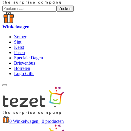
Zoeken
Winkelwagen
Zomer
Sint
Kerst
Pasen
Speciale Dagen
Brievenbus
Borrelen
Logo Gifts
0
Winkelwagen
, 0 producten