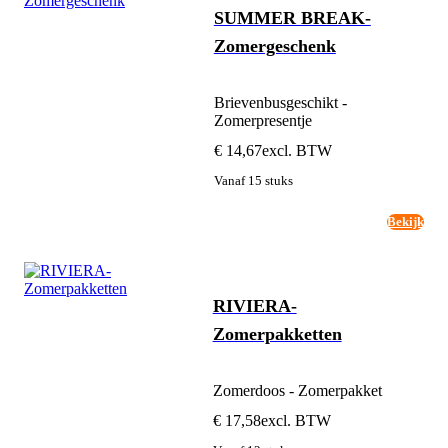
SUMMER BREAK-
Zomergeschenk
Brievenbusgeschikt -
Zomerpresentje
€ 14,67
excl. BTW
Vanaf 15 stuks
Bekijk
RIVIERA-
Zomerpakketten
Zomerdoos - Zomerpakket
€ 17,58
excl. BTW