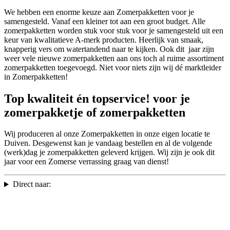
We hebben een enorme keuze aan Zomerpakketten voor je
samengesteld. Vanaf een kleiner tot aan een groot budget. Alle
zomerpakketten worden stuk voor stuk voor je samengesteld uit een
keur van kwalitatieve A-merk producten. Heerlijk van smaak,
knapperig vers om watertandend naar te kijken. Ook dit jaar zijn
weer vele nieuwe zomerpakketten aan ons toch al ruime assortiment
zomerpakketten toegevoegd. Niet voor niets zijn wij dé marktleider
in Zomerpakketten!
Top kwaliteit én topservice! voor je
zomerpakketje of zomerpakketten
Wij produceren al onze Zomerpakketten in onze eigen locatie te
Duiven. Desgewenst kan je vandaag bestellen en al de volgende
(werk)dag je zomerpakketten geleverd krijgen. Wij zijn je ook dit
jaar voor een Zomerse verrassing graag van dienst!
Direct naar: