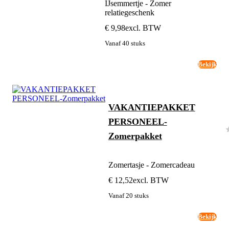
IJsemmertje - Zomer
relatiegeschenk
€ 9,98
excl. BTW
Vanaf 40 stuks
Bekijk
VAKANTIEPAKKET
PERSONEEL-
Zomerpakket
Zomertasje - Zomercadeau
€ 12,52
excl. BTW
Vanaf 20 stuks
Bekijk