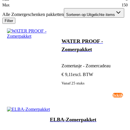
Max
150
Alle Zomergeschenken pakketten
Sorteren op:
Uitgelichte items
Filter
WATER PROOF -
Zomerpakket
Zomertasje - Zomercadeau
€ 9,11
excl. BTW
Vanaf 25 stuks
Bekijk
ELBA-Zomerpakket