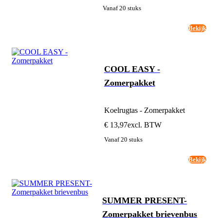
Vanaf 20 stuks
Bekijk
COOL EASY -
Zomerpakket
Koelrugtas - Zomerpakket
€ 13,97
excl. BTW
Vanaf 20 stuks
Bekijk
SUMMER PRESENT-
Zomerpakket brievenbus