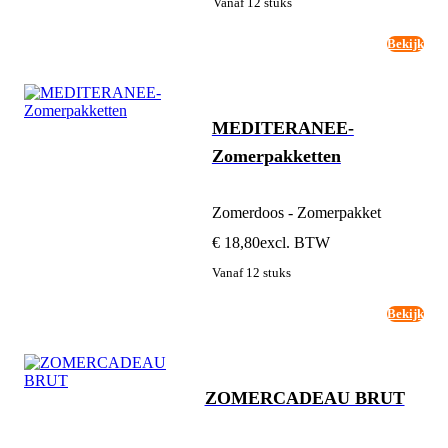
Vanaf 12 stuks
Bekijk
MEDITERANEE-
Zomerpakketten
Zomerdoos - Zomerpakket
€ 18,80
excl. BTW
Vanaf 12 stuks
Bekijk
ZOMERCADEAU BRUT