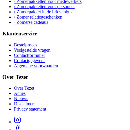
› Zomerpakketten voor medewerkers
› Zomerpakketten voor personeel
› Zomerpakket in de brievenbus
› Zomer relatiegeschenken
› Zomerse cadeaus
Klantenservice
Bestelproces
Veelgestelde vragen
Contactformulier
Contactgegevens
Algemene voorwaarden
Over Tezet
Over Tezet
Acties
Nieuws
Disclaimer
Privacy statement