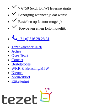
> €750 (excl. BTW) levering gratis
Bezorging wanneer je dat wenst
Bestellen op factuur mogelijk
Toevoegen eigen logo mogelijk
+31 (0)316 28 28 31
Tezet kalender 2026
Acties
Over Tezet
Contact
Bestelproces
WKR & Belasting/BTW
Nieuws
Nieuwsbrief
Etikettering