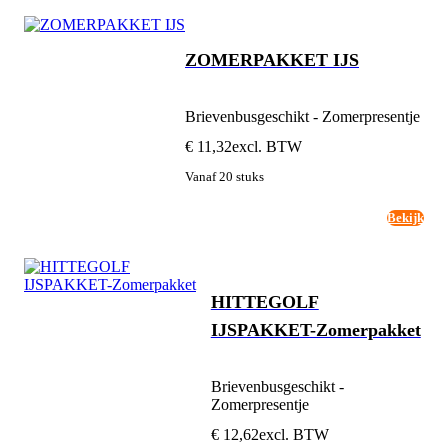
ZOMERPAKKET IJS
Brievenbusgeschikt - Zomerpresentje
€ 11,32
excl. BTW
Vanaf 20 stuks
Bekijk
HITTEGOLF
IJSPAKKET-Zomerpakket
Brievenbusgeschikt -
Zomerpresentje
€ 12,62
excl. BTW