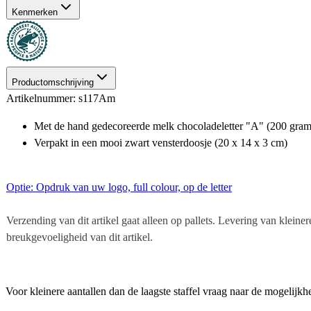
Kenmerken
Productomschrijving
Artikelnummer: s117Am
Met de hand gedecoreerde melk chocoladeletter "A" (200 gram
Verpakt in een mooi zwart vensterdoosje (20 x 14 x 3 cm)
Optie: Opdruk van uw logo, full colour, op de letter
Verzending van dit artikel gaat alleen op pallets. Levering van kleine
breukgevoeligheid van dit artikel.
Voor kleinere aantallen dan de laagste staffel vraag naar de mogelijk