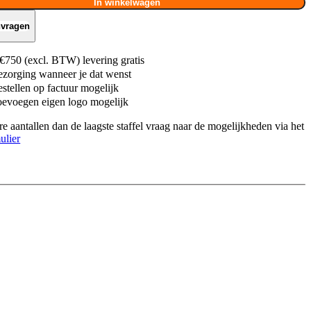
In winkelwagen
nvragen
€750 (excl. BTW) levering gratis
zorging wanneer je dat wenst
stellen op factuur mogelijk
evoegen eigen logo mogelijk
re aantallen dan de laagste staffel vraag naar de mogelijkheden via het
ulier