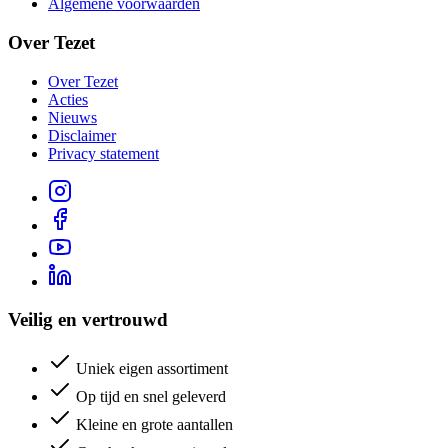
Algemene voorwaarden
Over Tezet
Over Tezet
Acties
Nieuws
Disclaimer
Privacy statement
Veilig en vertrouwd
Uniek eigen assortiment
Op tijd en snel geleverd
Kleine en grote aantallen