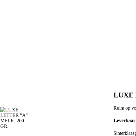
LUXE 
Ruim op vo
Leverbaar
Sinterklaas