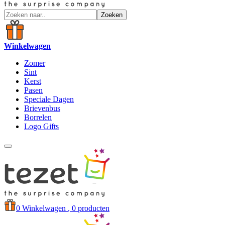
Zoeken
Winkelwagen
Zomer
Sint
Kerst
Pasen
Speciale Dagen
Brievenbus
Borrelen
Logo Gifts
0
Winkelwagen
, 0 producten