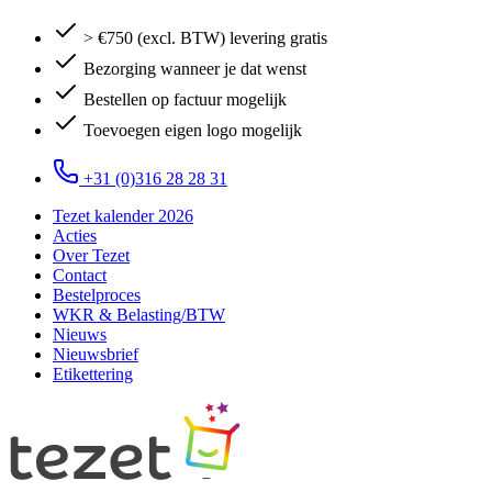
> €750 (excl. BTW) levering gratis
Bezorging wanneer je dat wenst
Bestellen op factuur mogelijk
Toevoegen eigen logo mogelijk
+31 (0)316 28 28 31
Tezet kalender 2026
Acties
Over Tezet
Contact
Bestelproces
WKR & Belasting/BTW
Nieuws
Nieuwsbrief
Etikettering