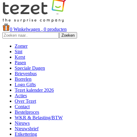
0
Winkelwagen
, 0 producten
Zoeken
Zomer
Sint
Kerst
Pasen
Speciale Dagen
Brievenbus
Borrelen
Logo Gifts
Tezet kalender 2026
Acties
Over Tezet
Contact
Bestelproces
WKR & Belasting/BTW
Nieuws
Nieuwsbrief
Etikettering