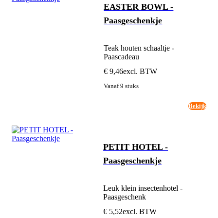
EASTER BOWL -
Paasgeschenkje
Teak houten schaaltje -
Paascadeau
€ 9,46
excl. BTW
Vanaf 9 stuks
Bekijk
PETIT HOTEL -
Paasgeschenkje
Leuk klein insectenhotel -
Paasgeschenk
€ 5,52
excl. BTW