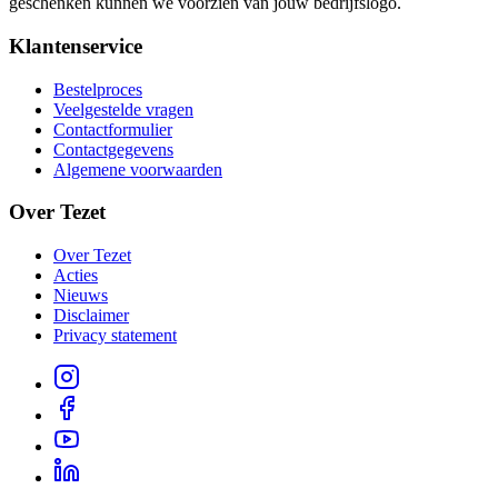
geschenken kunnen we voorzien van jouw bedrijfslogo.
Klantenservice
Bestelproces
Veelgestelde vragen
Contactformulier
Contactgegevens
Algemene voorwaarden
Over Tezet
Over Tezet
Acties
Nieuws
Disclaimer
Privacy statement