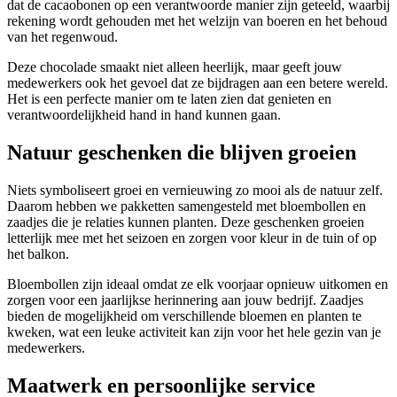
dat de cacaobonen op een verantwoorde manier zijn geteeld, waarbij
rekening wordt gehouden met het welzijn van boeren en het behoud
van het regenwoud.
Deze chocolade smaakt niet alleen heerlijk, maar geeft jouw
medewerkers ook het gevoel dat ze bijdragen aan een betere wereld.
Het is een perfecte manier om te laten zien dat genieten en
verantwoordelijkheid hand in hand kunnen gaan.
Natuur geschenken die blijven groeien
Niets symboliseert groei en vernieuwing zo mooi als de natuur zelf.
Daarom hebben we pakketten samengesteld met bloembollen en
zaadjes die je relaties kunnen planten. Deze geschenken groeien
letterlijk mee met het seizoen en zorgen voor kleur in de tuin of op
het balkon.
Bloembollen zijn ideaal omdat ze elk voorjaar opnieuw uitkomen en
zorgen voor een jaarlijkse herinnering aan jouw bedrijf. Zaadjes
bieden de mogelijkheid om verschillende bloemen en planten te
kweken, wat een leuke activiteit kan zijn voor het hele gezin van je
medewerkers.
Maatwerk en persoonlijke service