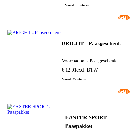
Vanaf 15 stuks
Bekijk
BRIGHT - Paasgeschenk
Voorraadpot - Paasgeschenk
€ 12,91
excl. BTW
Vanaf 29 stuks
Bekijk
EASTER SPORT -
Paaspakket