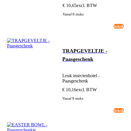
€ 10,65
excl. BTW
Vanaf 8 stuks
Bekijk
TRAPGEVELTJE -
Paasgeschenk
Leuk insectenhotel -
Paasgeschenk
€ 10,16
excl. BTW
Vanaf 9 stuks
Bekijk