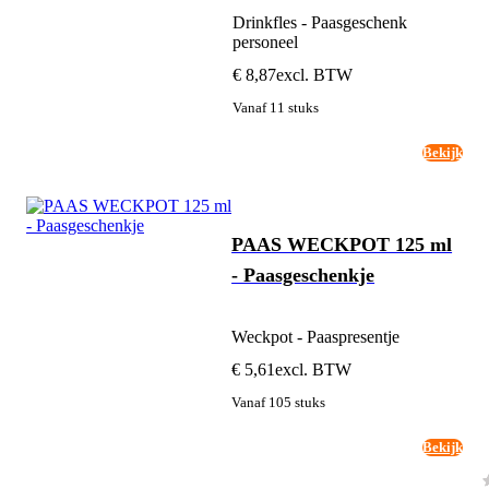
Drinkfles - Paasgeschenk
personeel
€ 8,87
excl. BTW
Vanaf 11 stuks
Bekijk
PAAS WECKPOT 125 ml
- Paasgeschenkje
Weckpot - Paaspresentje
€ 5,61
excl. BTW
Vanaf 105 stuks
Bekijk