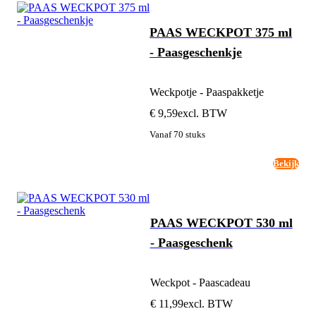
PAAS WECKPOT 375 ml
- Paasgeschenkje
Weckpotje - Paaspakketje
€ 9,59
excl. BTW
Vanaf 70 stuks
Bekijk
PAAS WECKPOT 530 ml
- Paasgeschenk
Weckpot - Paascadeau
€ 11,99
excl. BTW