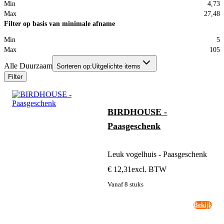
Min
4,73
Max
27,48
Filter op basis van minimale afname
Min
5
Max
105
Alle Duurzaam
Sorteren op:
Uitgelichte items
Filter
BIRDHOUSE -
Paasgeschenk
Leuk vogelhuis - Paasgeschenk
€ 12,31
excl. BTW
Vanaf 8 stuks
Bekijk