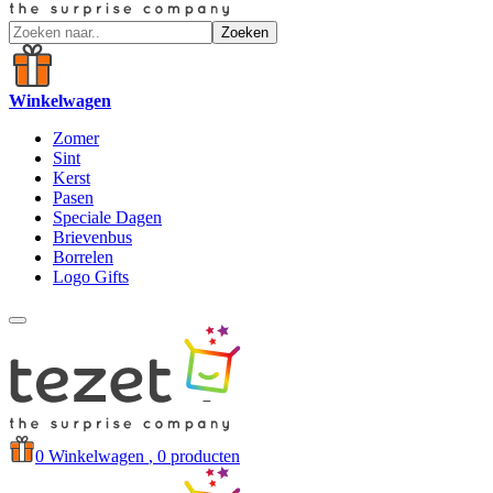
Zoeken
Winkelwagen
Zomer
Sint
Kerst
Pasen
Speciale Dagen
Brievenbus
Borrelen
Logo Gifts
0
Winkelwagen
, 0 producten