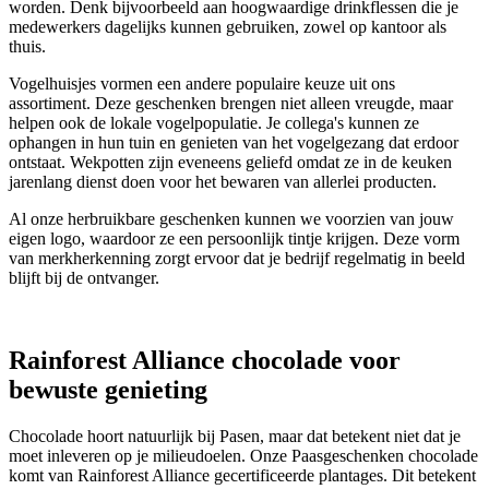
worden. Denk bijvoorbeeld aan hoogwaardige drinkflessen die je
medewerkers dagelijks kunnen gebruiken, zowel op kantoor als
thuis.
Vogelhuisjes vormen een andere populaire keuze uit ons
assortiment. Deze geschenken brengen niet alleen vreugde, maar
helpen ook de lokale vogelpopulatie. Je collega's kunnen ze
ophangen in hun tuin en genieten van het vogelgezang dat erdoor
ontstaat. Wekpotten zijn eveneens geliefd omdat ze in de keuken
jarenlang dienst doen voor het bewaren van allerlei producten.
Al onze herbruikbare geschenken kunnen we voorzien van jouw
eigen logo, waardoor ze een persoonlijk tintje krijgen. Deze vorm
van merkherkenning zorgt ervoor dat je bedrijf regelmatig in beeld
blijft bij de ontvanger.
Rainforest Alliance chocolade voor
bewuste genieting
Chocolade hoort natuurlijk bij Pasen, maar dat betekent niet dat je
moet inleveren op je milieudoelen. Onze Paasgeschenken chocolade
komt van Rainforest Alliance gecertificeerde plantages. Dit betekent