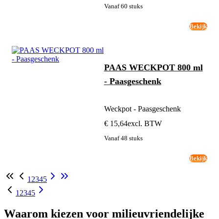
Vanaf 60 stuks
Bekijk
PAAS WECKPOT 800 ml
- Paasgeschenk
Weckpot - Paasgeschenk
€ 15,64
excl. BTW
Vanaf 48 stuks
Bekijk
1
2
3
4
5
1
2
3
4
5
Waarom kiezen voor milieuvriendelijke