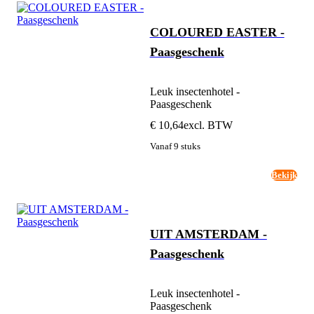
COLOURED EASTER -
Paasgeschenk
Leuk insectenhotel -
Paasgeschenk
€ 10,64
excl. BTW
Vanaf 9 stuks
Bekijk
UIT AMSTERDAM -
Paasgeschenk
Leuk insectenhotel -
Paasgeschenk