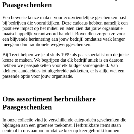
Paasgeschenken
Een bewuste keuze maken voor eco-vriendelijke geschenken past
bij bedrijven die vooruitkijken. Deze cadeaus hebben namelijk een
positieve impact op het milieu en laten zien dat jouw organisatie
maatschappelijk verantwoord handelt. Bovendien zorgen ze voor
een blijvende herinnering aan jouw bedrijf, omdat ze vaak langer
meegaan dan traditionele wegwerpgeschenken.
Bij Tezet helpen we je al sinds 1999 als paas specialist om de juiste
keuze te maken. We begrijpen dat elk bedrijf uniek is en daarom
hebben we paaspakketten voor elk budget samengesteld. Van
kleinere aandachtjes tot uitgebreide pakketten, er is altijd wel een
passende optie voor jouw organisatie.
Ons assortiment herbruikbare
Paasgeschenken
In onze collectie vind je verschillende categorieën geschenken die
bijdragen aan een groenere toekomst. Herbruikbare items staan
centraal in ons aanbod omdat ze keer op keer gebruikt kunnen