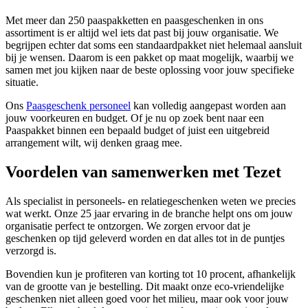
Met meer dan 250 paaspakketten en paasgeschenken in ons
assortiment is er altijd wel iets dat past bij jouw organisatie. We
begrijpen echter dat soms een standaardpakket niet helemaal aansluit
bij je wensen. Daarom is een pakket op maat mogelijk, waarbij we
samen met jou kijken naar de beste oplossing voor jouw specifieke
situatie.
Ons
Paasgeschenk personeel
kan volledig aangepast worden aan
jouw voorkeuren en budget. Of je nu op zoek bent naar een
Paaspakket binnen een bepaald budget of juist een uitgebreid
arrangement wilt, wij denken graag mee.
Voordelen van samenwerken met Tezet
Als specialist in personeels- en relatiegeschenken weten we precies
wat werkt. Onze 25 jaar ervaring in de branche helpt ons om jouw
organisatie perfect te ontzorgen. We zorgen ervoor dat je
geschenken op tijd geleverd worden en dat alles tot in de puntjes
verzorgd is.
Bovendien kun je profiteren van korting tot 10 procent, afhankelijk
van de grootte van je bestelling. Dit maakt onze eco-vriendelijke
geschenken niet alleen goed voor het milieu, maar ook voor jouw