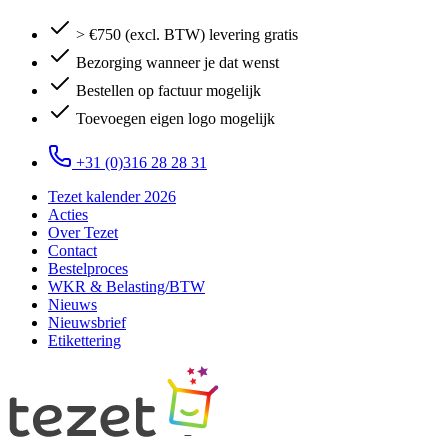
> €750 (excl. BTW) levering gratis
Bezorging wanneer je dat wenst
Bestellen op factuur mogelijk
Toevoegen eigen logo mogelijk
+31 (0)316 28 28 31
Tezet kalender 2026
Acties
Over Tezet
Contact
Bestelproces
WKR & Belasting/BTW
Nieuws
Nieuwsbrief
Etikettering