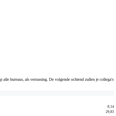
alle bureaus, als verrassing. De volgende ochtend zullen je collega's
8,14
29,83