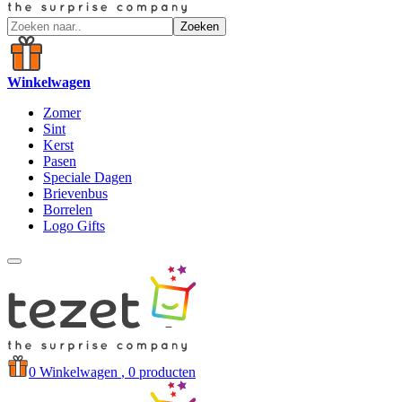
Zoeken
Winkelwagen
Zomer
Sint
Kerst
Pasen
Speciale Dagen
Brievenbus
Borrelen
Logo Gifts
0
Winkelwagen
, 0 producten