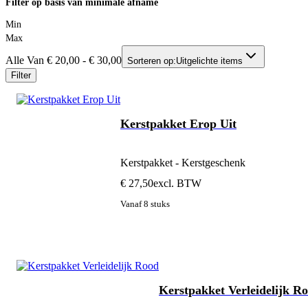
Filter op basis van minimale afname
Min
Max
Alle Van € 20,00 - € 30,00
Sorteren op:
Uitgelichte items
Filter
Kerstpakket Erop Uit
Kerstpakket - Kerstgeschenk
€ 27,50
excl. BTW
Vanaf 8 stuks
Kerstpakket Verleidelijk R