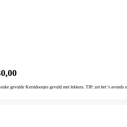
30,00
ke gevulde Kerstdoosjes gevuld met lekkers. TIP: zet het 's avonds op 