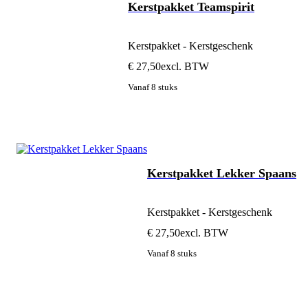
Kerstpakket Teamspirit
Kerstpakket - Kerstgeschenk
€ 27,50
excl. BTW
Vanaf 8 stuks
Kerstpakket Lekker Spaans
Kerstpakket - Kerstgeschenk
€ 27,50
excl. BTW
Vanaf 8 stuks