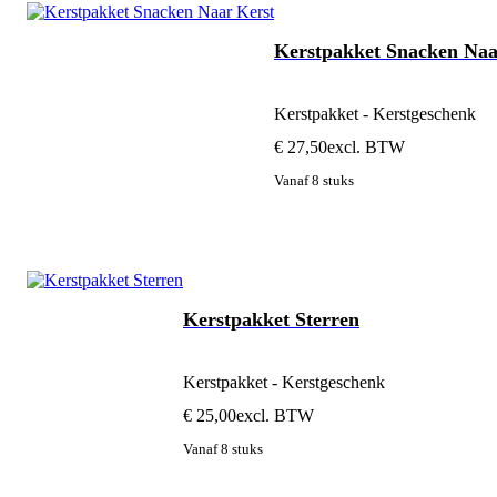
Kerstpakket Snacken Naa
Kerstpakket - Kerstgeschenk
€ 27,50
excl. BTW
Vanaf 8 stuks
Kerstpakket Sterren
Kerstpakket - Kerstgeschenk
€ 25,00
excl. BTW
Vanaf 8 stuks