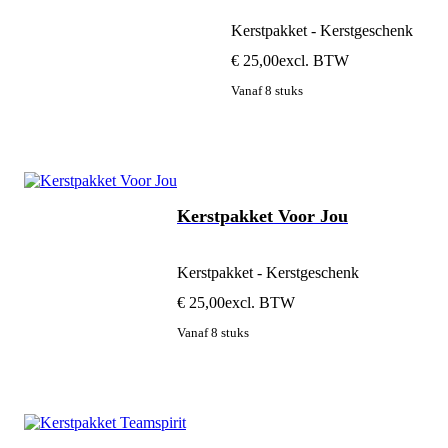
Kerstpakket - Kerstgeschenk
€ 25,00
excl. BTW
Vanaf 8 stuks
Kerstpakket Voor Jou
Kerstpakket - Kerstgeschenk
€ 25,00
excl. BTW
Vanaf 8 stuks