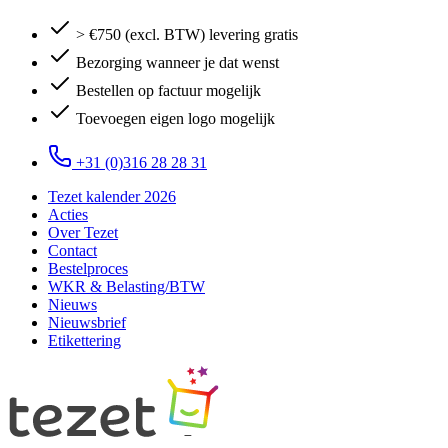
> €750 (excl. BTW) levering gratis
Bezorging wanneer je dat wenst
Bestellen op factuur mogelijk
Toevoegen eigen logo mogelijk
+31 (0)316 28 28 31
Tezet kalender 2026
Acties
Over Tezet
Contact
Bestelproces
WKR & Belasting/BTW
Nieuws
Nieuwsbrief
Etikettering