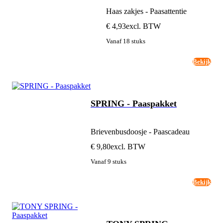
Haas zakjes - Paasattentie
€ 4,93
excl. BTW
Vanaf 18 stuks
Bekijk
SPRING - Paaspakket
Brievenbusdoosje - Paascadeau
€ 9,80
excl. BTW
Vanaf 9 stuks
Bekijk