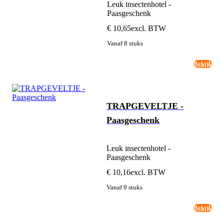
Leuk insectenhotel -
Paasgeschenk
€ 10,65
excl. BTW
Vanaf 8 stuks
Bekijk
TRAPGEVELTJE -
Paasgeschenk
Leuk insectenhotel -
Paasgeschenk
€ 10,16
excl. BTW
Vanaf 9 stuks
Bekijk