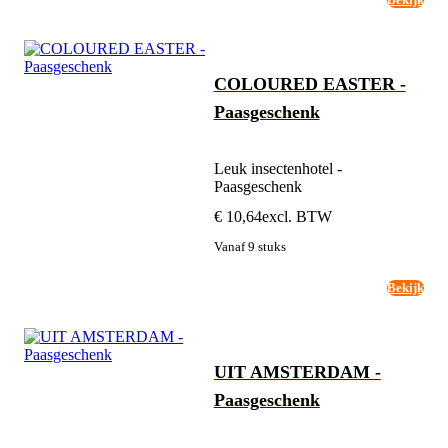
COLOURED EASTER -
Paasgeschenk
Leuk insectenhotel -
Paasgeschenk
€ 10,64
excl. BTW
Vanaf 9 stuks
Bekijk
UIT AMSTERDAM -
Paasgeschenk