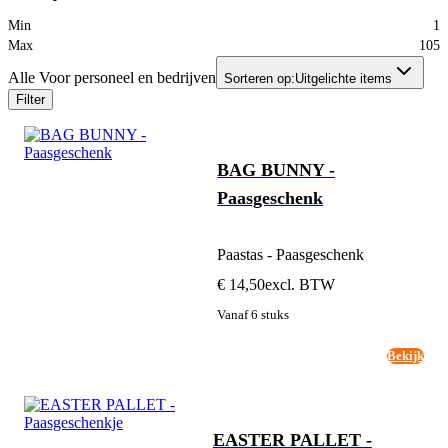
Min
1
Max
105
Alle Voor personeel en bedrijven
Sorteren op:
Uitgelichte items
Filter
BAG BUNNY -
Paasgeschenk
Paastas - Paasgeschenk
€ 14,50
excl. BTW
Vanaf 6 stuks
Bekijk
EASTER PALLET -