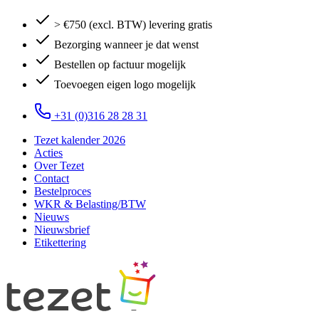
> €750 (excl. BTW) levering gratis
Bezorging wanneer je dat wenst
Bestellen op factuur mogelijk
Toevoegen eigen logo mogelijk
+31 (0)316 28 28 31
Tezet kalender 2026
Acties
Over Tezet
Contact
Bestelproces
WKR & Belasting/BTW
Nieuws
Nieuwsbrief
Etikettering