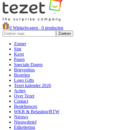
0
Winkelwagen
, 0 producten
Zoeken
Zomer
Sint
Kerst
Pasen
Speciale Dagen
Brievenbus
Borrelen
Logo Gifts
Tezet kalender 2026
Acties
Over Tezet
Contact
Bestelproces
WKR & Belasting/BTW
Nieuws
Nieuwsbrief
Etikettering