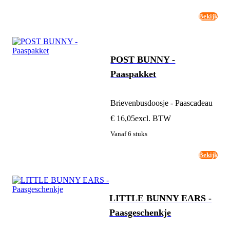
Bekijk
POST BUNNY -
Paaspakket
Brievenbusdoosje - Paascadeau
€ 16,05
excl. BTW
Vanaf 6 stuks
Bekijk
LITTLE BUNNY EARS -
Paasgeschenkje