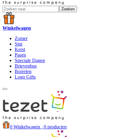
Zoeken
Winkelwagen
Zomer
Sint
Kerst
Pasen
Speciale Dagen
Brievenbus
Borrelen
Logo Gifts
0
Winkelwagen
, 0 producten