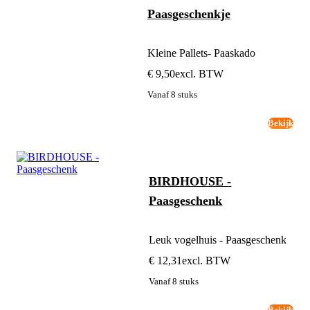
Paasgeschenkje
Kleine Pallets- Paaskado
€ 9,50
excl. BTW
Vanaf 8 stuks
Bekijk
BIRDHOUSE -
Paasgeschenk
Leuk vogelhuis - Paasgeschenk
€ 12,31
excl. BTW
Vanaf 8 stuks
Bekijk