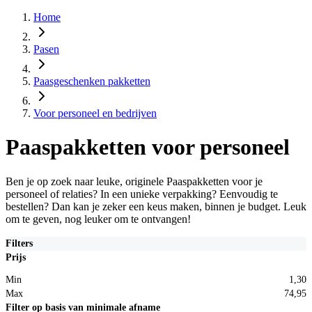
Home
Pasen
Paasgeschenken pakketten
Voor personeel en bedrijven
Paaspakketten voor personeel
Ben je op zoek naar leuke, originele Paaspakketten voor je
personeel of relaties? In een unieke verpakking? Eenvoudig te
bestellen? Dan kan je zeker een keus maken, binnen je budget. Leuk
om te geven, nog leuker om te ontvangen!
Filters
Prijs
Min
1,30
Max
74,95
Filter op basis van minimale afname