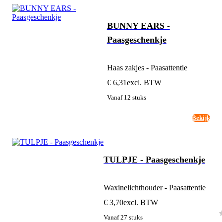
BUNNY EARS -
Paasgeschenkje
Haas zakjes - Paasattentie
€ 6,31
excl. BTW
Vanaf 12 stuks
Bekijk
TULPJE - Paasgeschenkje
Waxinelichthouder - Paasattentie
€ 3,70
excl. BTW
Vanaf 27 stuks